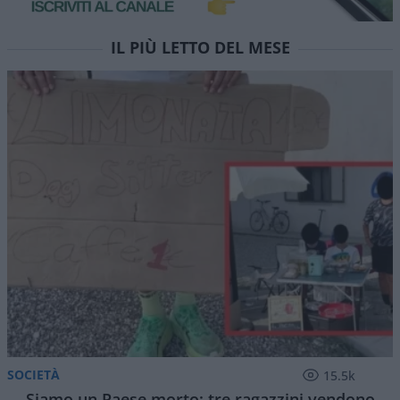
IL PIÙ LETTO DEL MESE
SOCIETÀ
15.5k
Siamo un Paese morto: tre ragazzini vendono