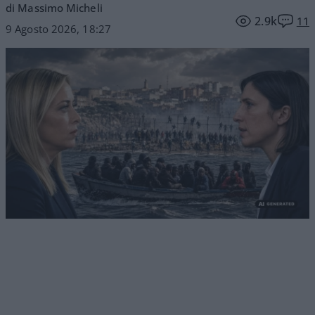
di Massimo Micheli
2.9k
11
9 Agosto 2026, 18:27