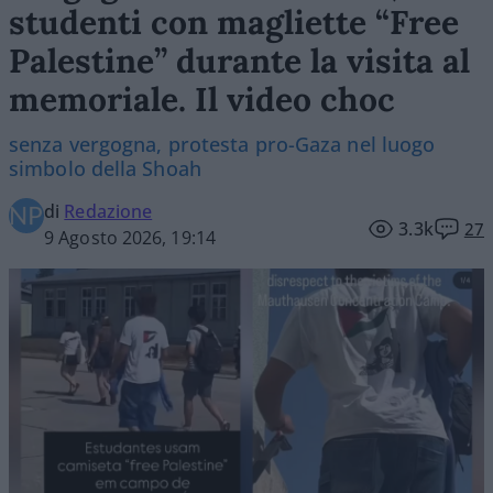
studenti con magliette “Free
Palestine” durante la visita al
memoriale. Il video choc
senza vergogna, protesta pro-Gaza nel luogo
simbolo della Shoah
di
Redazione
3.3k
27
9 Agosto 2026, 19:14