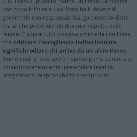
tutti i servizi pubblici hanno un costo. Le risorse
non sono infinite e uno Stato ha il dovere di
governarle con responsabilità, garantendo diritti
ma anche pretendendo doveri e rispetto delle
regole. E soprattutto bisogna smetterla con l’idea
che
criticare l’accoglienza indiscriminata
significhi odiare chi arriva da un altro Paese.
Non è così. Si può avere rispetto per la persona e,
contemporaneamente, pretendere legalità,
integrazione, responsabilità e reciprocità.