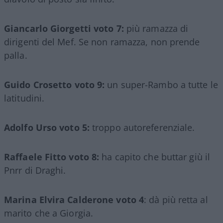
Giancarlo Giorgetti voto 7:
più ramazza di
dirigenti del Mef. Se non ramazza, non prende
palla.
Guido Crosetto voto 9:
un super-Rambo a tutte le
latitudini.
Adolfo Urso voto 5:
troppo autoreferenziale.
Raffaele Fitto voto 8:
ha capito che buttar giù il
Pnrr di Draghi.
Marina Elvira Calderone voto 4
: dà più retta al
marito che a Giorgia.