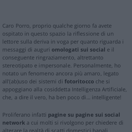
Caro Porro, proprio qualche giorno fa avete
ospitato in questo spazio la riflessione di un
lettore sulla deriva in voga per quanto riguarda i
messaggi di auguri
omologati sui social
e il
conseguente ringraziamento, altrettanto
stereotipato e impersonale. Personalmente, ho
notato un fenomeno ancora più amaro, legato
all’(ab)uso dei sistemi di
fotoritocco
che si
appoggiano alla cosiddetta Intelligenza Artificiale,
che, a dire il vero, ha ben poco di… intelligente!
Proliferano infatti
pagine su pagine sui social
network
a cui molti si rivolgono per chiedere di
alterare la realtà di scatti domestici banali,