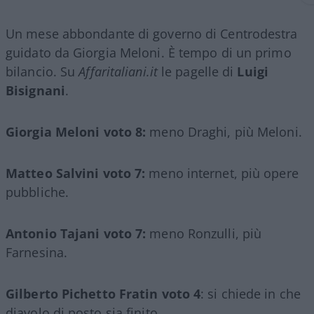
Un mese abbondante di governo di Centrodestra
guidato da Giorgia Meloni. È tempo di un primo
bilancio. Su
Affaritaliani.it
le pagelle di
Luigi
Bisignani
.
Giorgia Meloni voto 8:
meno Draghi, più Meloni.
Matteo Salvini voto 7:
meno internet, più opere
pubbliche.
Antonio Tajani voto 7:
meno Ronzulli, più
Farnesina.
Gilberto Pichetto Fratin voto 4
: si chiede in che
diavolo di posto sia finito.