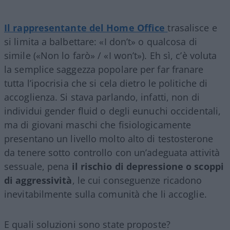
Il rappresentante del Home Office
trasalisce e
si limita a balbettare: «I don’t» o qualcosa di
simile («Non lo farò» / «I won’t»). Eh sì, c’è voluta
la semplice saggezza popolare per far franare
tutta l’ipocrisia che si cela dietro le politiche di
accoglienza. Si stava parlando, infatti, non di
individui gender fluid o degli eunuchi occidentali,
ma di giovani maschi che fisiologicamente
presentano un livello molto alto di testosterone
da tenere sotto controllo con un’adeguata attività
sessuale, pena
il rischio di depressione o scoppi
di aggressività
, le cui conseguenze ricadono
inevitabilmente sulla comunità che li accoglie.
E quali soluzioni sono state proposte?