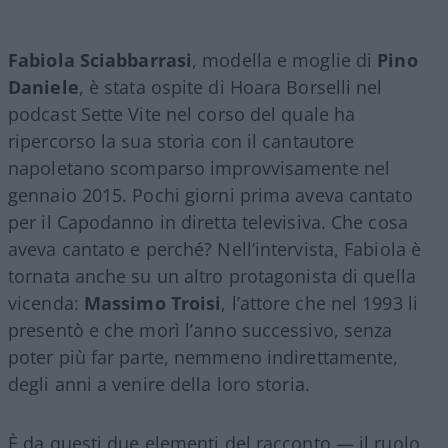
Fabiola Sciabbarrasi
, modella e moglie di
Pino
Daniele
, è stata ospite di Hoara Borselli nel
podcast Sette Vite nel corso del quale ha
ripercorso la sua storia con il cantautore
napoletano scomparso improvvisamente nel
gennaio 2015. Pochi giorni prima aveva cantato
per il Capodanno in diretta televisiva. Che cosa
aveva cantato e perché? Nell’intervista, Fabiola è
tornata anche su un altro protagonista di quella
vicenda:
Massimo Troisi
, l’attore che nel 1993 li
presentò e che morì l’anno successivo, senza
poter più far parte, nemmeno indirettamente,
degli anni a venire della loro storia.
È da questi due elementi del racconto — il ruolo