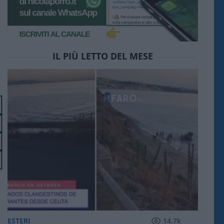
IL PIÙ LETTO DEL MESE
ESTERI
14.7k