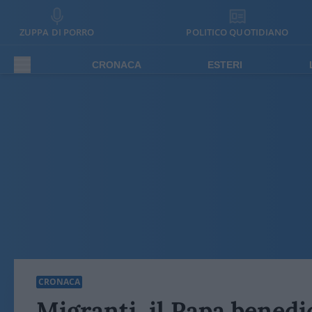
ZUPPA DI PORRO
POLITICO QUOTIDIANO
CRONACA
ESTERI
CRONACA
Migranti, il Papa benedi