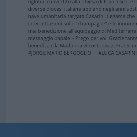
nglobal convertito alla Chiesa di Francesco, e l
diverse diocesi italiane abbiano negli anni sost
nave umanitaria targata Casarini
. Legame che
intercettazioni sullo “champagne”
e le innumere
mia benedizione all’equipaggio di Mediterrane
messaggio papale – Prego per voi. Grazie tante 
benedica e la Madonna vi custodisca. Fratern
#JORGE MARIO BERGOGLIO
#LUCA CASARINI