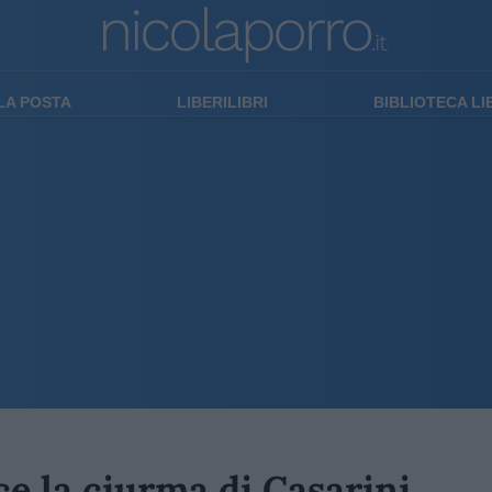
LA POSTA
LIBERILIBRI
BIBLIOTECA L
ce la ciurma di Casarini