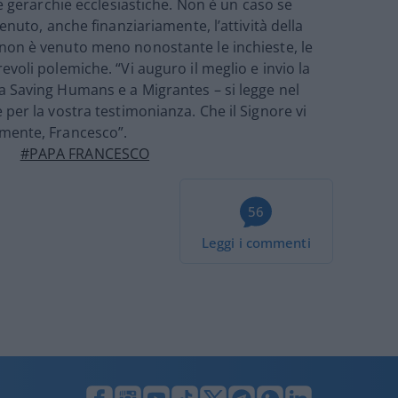
e gerarchie ecclesiastiche.
Non è un caso se
enuto, anche finanziariamente, l’attività della
 non è venuto meno nonostante
le inchieste
,
le
voli polemiche. “Vi auguro il meglio e invio la
a Saving Humans e a Migrantes – si legge nel
per la vostra testimonianza. Che il Signore vi
amente, Francesco”.
#PAPA FRANCESCO
56
Leggi i commenti