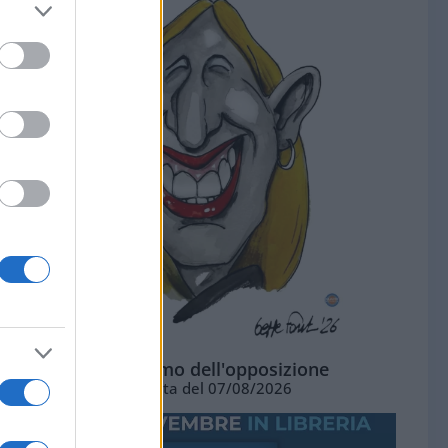
L'ottimismo dell'opposizione
Vignetta del 07/08/2026