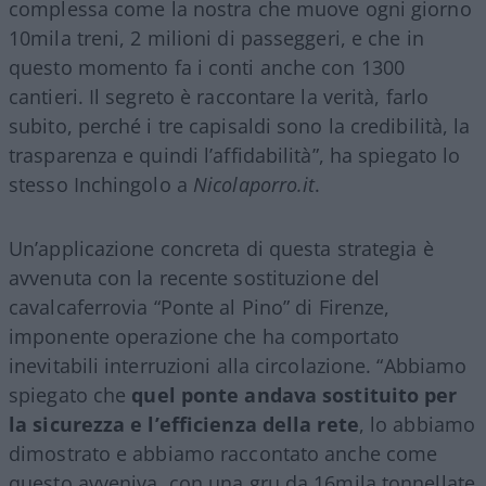
complessa come la nostra che muove ogni giorno
10mila treni, 2 milioni di passeggeri, e che in
questo momento fa i conti anche con 1300
cantieri. Il segreto è raccontare la verità, farlo
subito, perché i tre capisaldi sono la credibilità, la
trasparenza e quindi l’affidabilità”, ha spiegato lo
stesso Inchingolo a
Nicolaporro.it
.
Un’applicazione concreta di questa strategia è
avvenuta con la recente sostituzione del
cavalcaferrovia “Ponte al Pino” di Firenze,
imponente operazione che ha comportato
inevitabili interruzioni alla circolazione. “Abbiamo
spiegato che
quel ponte andava sostituito per
la sicurezza e l’efficienza della rete
, lo abbiamo
dimostrato e abbiamo raccontato anche come
questo avveniva, con una gru da 16mila tonnellate