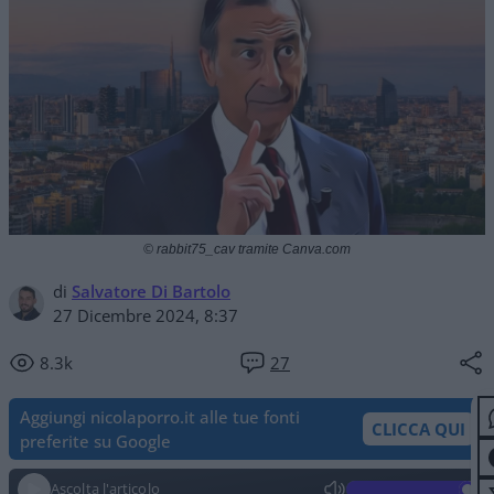
© rabbit75_cav tramite Canva.com
di
Salvatore Di Bartolo
27 Dicembre 2024, 8:37
8.3k
27
Aggiungi nicolaporro.it alle tue fonti
CLICCA QUI
preferite su Google
Ascolta l'articolo