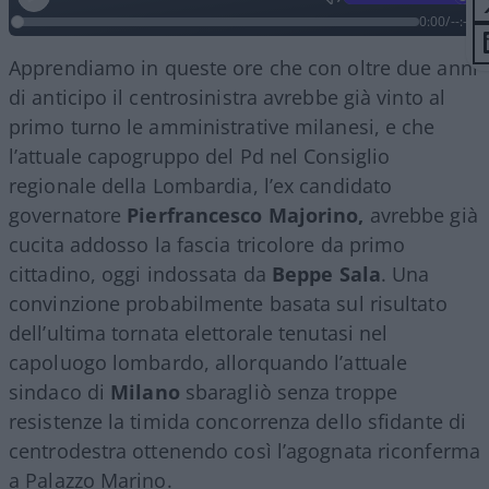
0:00
/
--:--
Apprendiamo in queste ore che con oltre due anni
di anticipo il centrosinistra avrebbe già vinto al
primo turno le amministrative milanesi, e che
l’attuale capogruppo del Pd nel Consiglio
regionale della Lombardia, l’ex candidato
governatore
Pierfrancesco Majorino,
avrebbe già
cucita addosso la fascia tricolore da primo
cittadino, oggi indossata da
Beppe
Sala
. Una
convinzione probabilmente basata sul risultato
dell’ultima tornata elettorale tenutasi nel
capoluogo lombardo, allorquando l’attuale
sindaco di
Milano
sbaragliò senza troppe
resistenze la timida concorrenza dello sfidante di
centrodestra ottenendo così l’agognata riconferma
a Palazzo Marino.