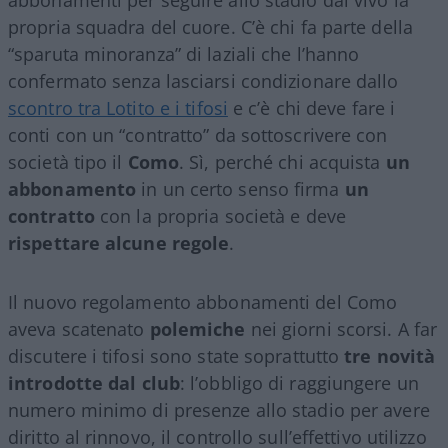
propria squadra del cuore. C’è chi fa parte della
“sparuta minoranza” di laziali che l’hanno
confermato senza lasciarsi condizionare dallo
scontro tra Lotito e i tifosi
e c’è chi deve fare i
conti con un “contratto” da sottoscrivere con
società tipo il
Como
. Sì, perché chi acquista
un
abbonamento
in un certo senso firma
un
contratto
con la propria società e deve
rispettare alcune regole
.
Il nuovo regolamento abbonamenti del Como
aveva scatenato
polemiche
nei giorni scorsi. A far
discutere i tifosi sono state soprattutto
tre novità
introdotte dal club
: l’obbligo di raggiungere un
numero minimo di presenze allo stadio per avere
diritto al rinnovo, il controllo sull’effettivo utilizzo