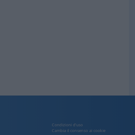
Condizioni d’uso
y
Cambia il consenso ai cookie