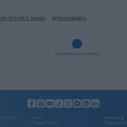
ON OF PUBLIC BANKS
#FINLOMBARDA
Commenta per primo
 20122 (MI),
Home
Advertising
Privacy Policy
Cookie polic