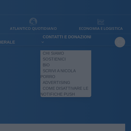
ATLANTICO QUOTIDIANO
ECONOMIA E LOGISTICA
CONTATTI E DONAZIONI
IBERALE
CHI SIAMO
SOSTIENICI
BIO
SCRIVI A NICOLA
PORRO
ADVERTISING
COME DISATTIVARE LE
NOTIFICHE PUSH