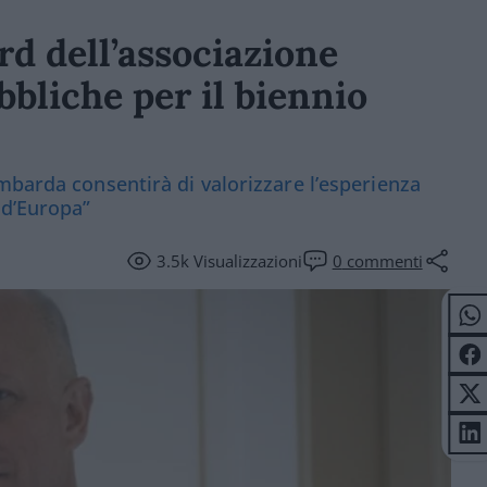
d dell’associazione
bliche per il biennio
mbarda consentirà di valorizzare l’esperienza
 d’Europa”
3.5k
Visualizzazioni
0
commenti