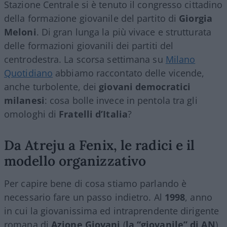
Stazione Centrale si è tenuto il congresso cittadino
della formazione giovanile del partito di
Giorgia
Meloni
. Di gran lunga la più vivace e strutturata
delle formazioni giovanili dei partiti del
centrodestra. La scorsa settimana su
Milano
Quotidiano
abbiamo raccontato delle vicende,
anche turbolente, dei
giovani democratici
milanesi
: cosa bolle invece in pentola tra gli
omologhi di
Fratelli d’Italia
?
Da Atreju a Fenix, le radici e il
modello organizzativo
Per capire bene di cosa stiamo parlando è
necessario fare un passo indietro. Al
1998
, anno
in cui la giovanissima ed intraprendente dirigente
romana di
Azione Giovani
(
la “giovanile” di AN
)