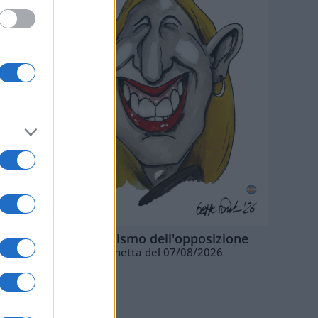
L'ottimismo dell'opposizione
Vignetta del 07/08/2026