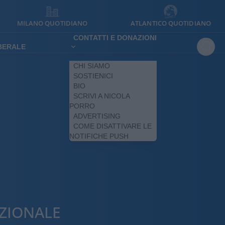
MILANO QUOTIDIANO
ATLANTICO QUOTIDIANO
CONTATTI E DONAZIONI
IBERALE
CHI SIAMO
SOSTIENICI
BIO
SCRIVI A NICOLA
PORRO
ADVERTISING
COME DISATTIVARE LE
NOTIFICHE PUSH
ZIONALE