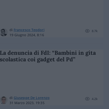
di
Francesco Teodori
8.7k
19 Giugno 2024, 8:16
La denuncia di FdI: “Bambini in gita
scolastica coi gadget del Pd”
di
Giuseppe De Lorenzo
4.2k
31 Marzo 2023, 19:35