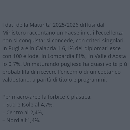
I dati della Maturita’ 2025/2026 diffusi dal
Ministero raccontano un Paese in cui l’eccellenza
non si conquista: si concede, con criteri singolari.
In Puglia e in Calabria il 6,1% dei diplomati esce
con 100 e lode. In Lombardia l’1%, in Valle d’Aosta
lo 0,7%. Un maturando pugliese ha quasi volte più
probabilità di ricevere l’encomio di un coetaneo
valdostano, a parità di titolo e programmi.
Per macro-aree la forbice è plastica:
– Sud e Isole al 4,7%,
– Centro al 2,4%,
– Nord all’1,4%.