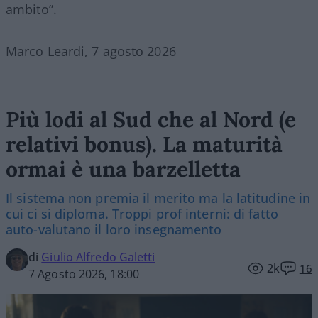
ambito”.
Marco Leardi, 7 agosto 2026
Più lodi al Sud che al Nord (e
relativi bonus). La maturità
ormai è una barzelletta
Il sistema non premia il merito ma la latitudine in
cui ci si diploma. Troppi prof interni: di fatto
auto-valutano il loro insegnamento
di
Giulio Alfredo Galetti
2k
16
7 Agosto 2026, 18:00