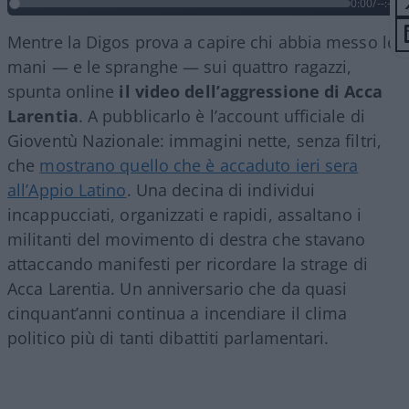
0:00
/
--:--
Mentre la Digos prova a capire chi abbia messo le
mani — e le spranghe — sui quattro ragazzi,
spunta online
il video dell’aggressione di Acca
Larentia
. A pubblicarlo è l’account ufficiale di
Gioventù Nazionale: immagini nette, senza filtri,
che
mostrano quello che è accaduto ieri sera
all’Appio Latino
. Una decina di individui
incappucciati, organizzati e rapidi, assaltano i
militanti del movimento di destra che stavano
attaccando manifesti per ricordare la strage di
Acca Larentia. Un anniversario che da quasi
cinquant’anni continua a incendiare il clima
politico più di tanti dibattiti parlamentari.