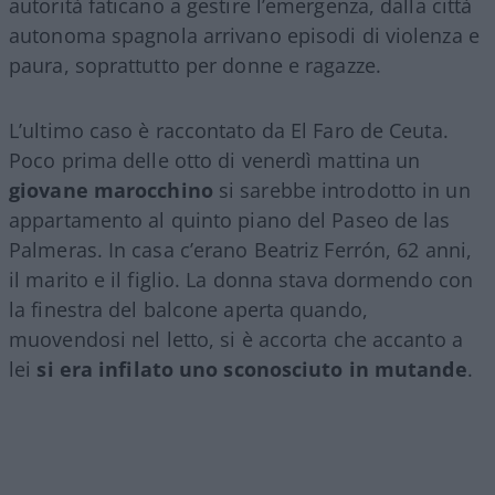
autorità faticano a gestire l’emergenza, dalla città
autonoma spagnola arrivano episodi di violenza e
paura, soprattutto per donne e ragazze.
L’ultimo caso è raccontato da El Faro de Ceuta.
Poco prima delle otto di venerdì mattina un
giovane marocchino
si sarebbe introdotto in un
appartamento al quinto piano del Paseo de las
Palmeras. In casa c’erano Beatriz Ferrón, 62 anni,
il marito e il figlio. La donna stava dormendo con
la finestra del balcone aperta quando,
muovendosi nel letto, si è accorta che accanto a
lei
si era infilato uno sconosciuto in mutande
.