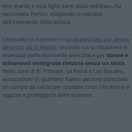
mio marito e mio figlio sarei stata indifesa», ha
raccontato Ferrón, elogiando la rapidità
dell’intervento della polizia.
L’episodio si inserisce in
un quadro ben più ampio
descritto da
El Mundo
, secondo cui la situazione è
diventata particolarmente pericolosa per
donne e
minorenni immigrate rimaste senza un tetto
.
Nelle zone di El Príncipe, La Reina e Los Rosales,
associazioni di quartiere hanno persino attrezzato
un campo da calcio per ospitare circa 150 donne e
ragazze e proteggerle dalle violenze.