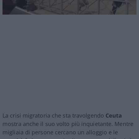
La crisi migratoria che sta travolgendo
Ceuta
mostra anche il suo volto più inquietante. Mentre
migliaia di persone cercano un alloggio e le