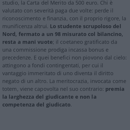
studio, la Carta del Merito da 500 euro. Chi è
valutato con severità paga due volte: perde il
riconoscimento e finanzia, con il proprio rigore, la
munificenza altrui.
Lo studente scrupoloso del
Nord, fermato a un 98 misurato col bilancino,
resta a mani vuote
; il coetaneo gratificato da
una commissione prodiga incassa bonus e
precedenze. E quei benefici non piovono dal cielo:
attingono a fondi contingentati, per cui il
vantaggio immeritato di uno diventa il diritto
negato di un altro. La meritocrazia, invocata come
totem, viene capovolta nel suo contrario:
premia
la larghezza del giudicante e non la
competenza del giudicato
.