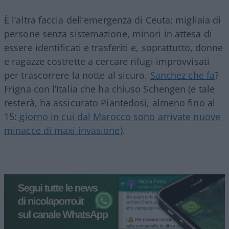
È l’altra faccia dell’emergenza di Ceuta: migliaia di
persone senza sistemazione, minori in attesa di
essere identificati e trasferiti e, soprattutto, donne
e ragazze costrette a cercare rifugi improvvisati
per trascorrere la notte al sicuro.
Sanchez che fa
?
Frigna con l’Italia che ha chiuso Schengen (e tale
resterà, ha assicurato Piantedosi, almeno fino al
15:
giorno in cui dal Marocco sono arrivate nuove
minacce di maxi invasione
).