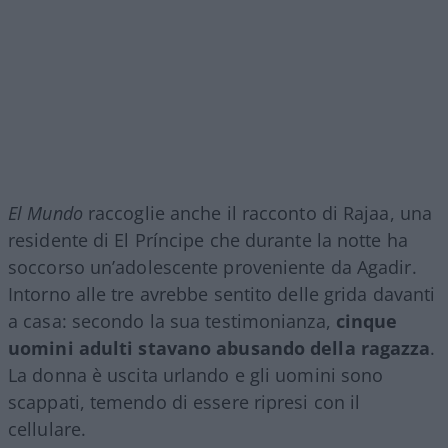
El Mundo
raccoglie anche il racconto di Rajaa, una
residente di El Príncipe che durante la notte ha
soccorso un’adolescente proveniente da Agadir.
Intorno alle tre avrebbe sentito delle grida davanti
a casa: secondo la sua testimonianza,
cinque
uomini adulti stavano abusando della ragazza
.
La donna è uscita urlando e gli uomini sono
scappati, temendo di essere ripresi con il
cellulare.