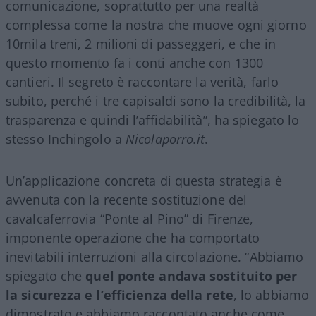
comunicazione, soprattutto per una realtà
complessa come la nostra che muove ogni giorno
10mila treni, 2 milioni di passeggeri, e che in
questo momento fa i conti anche con 1300
cantieri. Il segreto è raccontare la verità, farlo
subito, perché i tre capisaldi sono la credibilità, la
trasparenza e quindi l’affidabilità”, ha spiegato lo
stesso Inchingolo a
Nicolaporro.it
.
Un’applicazione concreta di questa strategia è
avvenuta con la recente sostituzione del
cavalcaferrovia “Ponte al Pino” di Firenze,
imponente operazione che ha comportato
inevitabili interruzioni alla circolazione. “Abbiamo
spiegato che
quel ponte andava sostituito per
la sicurezza e l’efficienza della rete
, lo abbiamo
dimostrato e abbiamo raccontato anche come