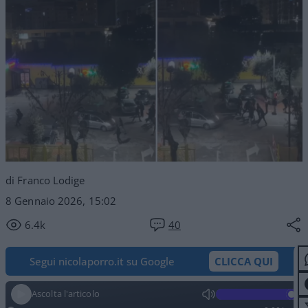
di Franco Lodige
8 Gennaio 2026, 15:02
6.4k
40
Segui nicolaporro.it su Google
CLICCA QUI
Ascolta l'articolo