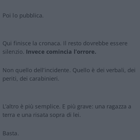
Poi lo pubblica.
Qui finisce la cronaca. Il resto dovrebbe essere
silenzio.
Invece comincia l’orrore.
Non quello dell’incidente. Quello è dei verbali, dei
periti, dei carabinieri.
L’altro è più semplice. E più grave: una ragazza a
terra e una risata sopra di lei.
Basta.