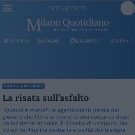
MILANO
ATLANTICO
ZUPPA DI PORRO
MILANO QUOTIDIANO
La risata sull’asfalto
"Questa è morta": le agghiaccianti parole del
giovane che filma la morte di una coetanea dopo
un incidente stradale. È il livello di un’epoca. Ma
c'è un confine tra barbarie e civiltà che bisogna