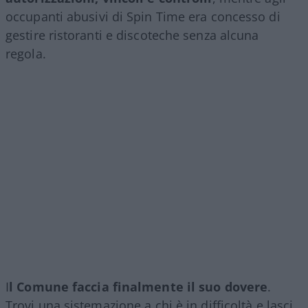
occupanti abusivi di Spin Time era concesso di
gestire ristoranti e discoteche senza alcuna
regola.
I
l Comune faccia finalmente il suo dovere
.
Trovi una sistemazione a chi è in difficoltà e lasci