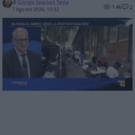
di
Giorgio Spaziani Testa
1.4k
2
7 Agosto 2026, 10:32