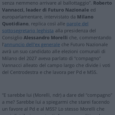
senza nemmeno arrivare al ballottaggio”.
Roberto
Vannacci, leader di Futuro Nazionale
ed
europarlamentare, intervistato da
Milano
Quotidiano
, replica così alle
parole del
sottosegretario leghista
alla presidenza del
Consiglio
Alessandro Morelli
che, commentando
l’
annuncio dell’ex generale
che Futuro Nazionale
avrà un suo candidato alle elezioni comunali di
Milano del 2027 aveva parlato di “compagno”
Vannacci alleato del campo largo che divide i voti
del Centrodestra e che lavora per Pd e M5S.
“E sarebbe lui (Morelli, ndr) a dare del “compagno”
a me? Sarebbe lui a spiegarmi che starei facendo
un favore al Pd e al M5S? Lo stesso Morelli che