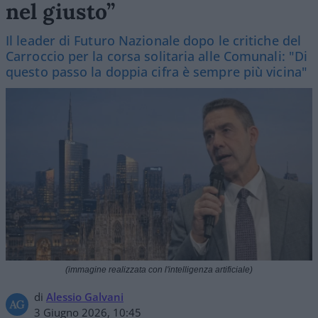
nel giusto”
Il leader di Futuro Nazionale dopo le critiche del
Carroccio per la corsa solitaria alle Comunali: "Di
questo passo la doppia cifra è sempre più vicina"
(immagine realizzata con l'intelligenza artificiale)
di
Alessio Galvani
3 Giugno 2026, 10:45