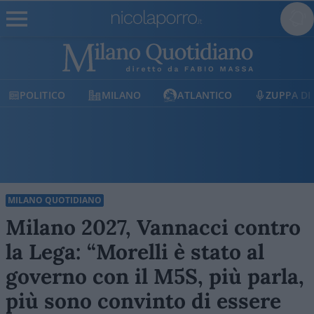
POLITICO
MILANO
ATLANTICO
ZUPPA DI
MILANO QUOTIDIANO
Milano 2027, Vannacci contro
la Lega: “Morelli è stato al
governo con il M5S, più parla,
più sono convinto di essere