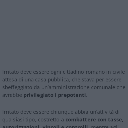
Irritato deve essere ogni cittadino romano in civile
attesa di una casa pubblica, che stava per essere
sbeffeggiato da un’amministrazione comunale che
avrebbe
privilegiato i prepotenti
.
Irritato deve essere chiunque abbia un’attività di
qualsiasi tipo, costretto a
combattere con tasse,
autorizzazioni, vincoli e controlli
, mentre agli