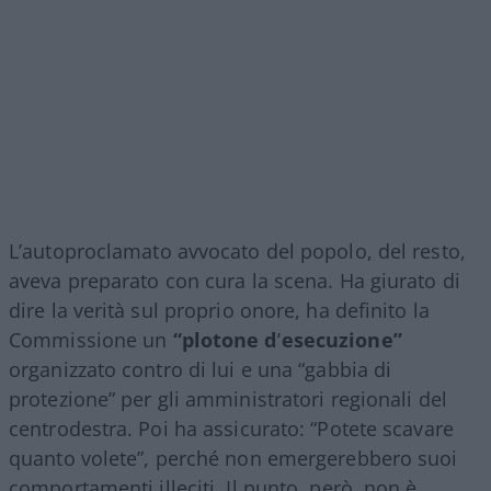
L’autoproclamato avvocato del popolo, del resto,
aveva preparato con cura la scena. Ha giurato di
dire la verità sul proprio onore, ha definito la
Commissione un
“plotone d’esecuzione”
organizzato contro di lui e una “gabbia di
protezione” per gli amministratori regionali del
centrodestra. Poi ha assicurato: “Potete scavare
quanto volete”, perché non emergerebbero suoi
comportamenti illeciti. Il punto, però, non è