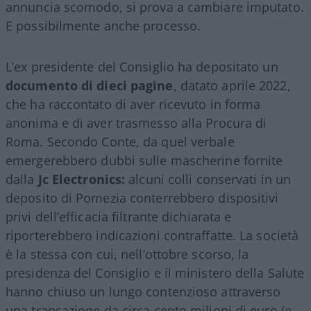
annuncia scomodo, si prova a cambiare imputato.
E possibilmente anche processo.
L’ex presidente del Consiglio ha depositato un
documento di dieci pagine
, datato aprile 2022,
che ha raccontato di aver ricevuto in forma
anonima e di aver trasmesso alla Procura di
Roma. Secondo Conte, da quel verbale
emergerebbero dubbi sulle mascherine fornite
dalla
Jc Electronics:
alcuni colli conservati in un
deposito di Pomezia conterrebbero dispositivi
privi dell’efficacia filtrante dichiarata e
riporterebbero indicazioni contraffatte. La società
è la stessa con cui, nell’ottobre scorso, la
presidenza del Consiglio e il ministero della Salute
hanno chiuso un lungo contenzioso attraverso
una transazione da circa cento milioni di euro (
e