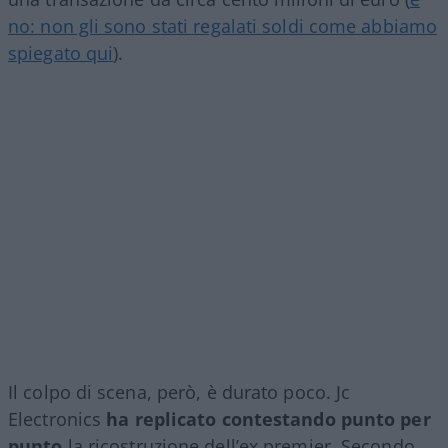
no: non gli sono stati regalati soldi come abbiamo
spiegato qui
).
Il colpo di scena, però, è durato poco. Jc
Electronics
ha replicato contestando punto per
punto
la ricostruzione dell’ex premier. Secondo