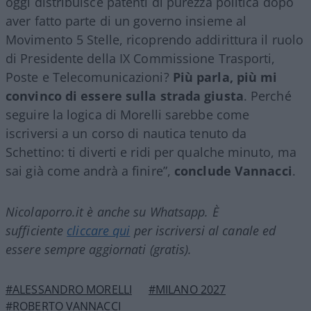
oggi distribuisce patenti di purezza politica dopo
aver fatto parte di un governo insieme al
Movimento 5 Stelle, ricoprendo addirittura il ruolo
di Presidente della IX Commissione Trasporti,
Poste e Telecomunicazioni?
Più parla, più mi
convinco di essere sulla strada giusta
. Perché
seguire la logica di Morelli sarebbe come
iscriversi a un corso di nautica tenuto da
Schettino: ti diverti e ridi per qualche minuto, ma
sai già come andrà a finire”,
conclude Vannacci
.
Nicolaporro.it è anche su Whatsapp. È
sufficiente
cliccare qui
per iscriversi al canale ed
essere sempre aggiornati (gratis).
#ALESSANDRO MORELLI
#MILANO 2027
#ROBERTO VANNACCI