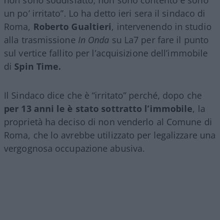
non sono soddisfatto, non sono contento e sono
un po’ irritato”. Lo ha detto ieri sera il sindaco di
Roma,
Roberto Gualtieri
, intervenendo in studio
alla trasmissione
In Onda
su La7 per fare il punto
sul vertice fallito per l’acquisizione dell’immobile
di
Spin Time.
Il Sindaco dice che è “irritato” perché, dopo che
per 13 anni le è stato sottratto l’immobile
, la
proprietà ha deciso di non venderlo al Comune di
Roma, che lo avrebbe utilizzato per legalizzare una
vergognosa occupazione abusiva.