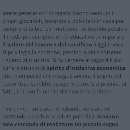
Intere generazioni di ragazzi hanno venduto i
propri giocattoli, bevande o dolci fatti in casa per
comprarsi la bici o il motorino, coltivando peraltro
il modo più semplice e più educativo di imparare
il valore del lavoro e del sacrificio
. Oggi invece
si privilegia la sanzione, persino a dei tredicenni,
rispetto allo spirito. Si fa perdere ai ragazzi il più
banale briciolo di
spirito d’iniziativa economica
che in un paese che insegue ancora il sogno del
posto fisso sarebbe ossigeno puro. E si premia, di
fatto, chi non fa niente del suo tempo libero.
I tre amici non stavano rubando né stavano
mettendo a rischio la salute pubblica.
Stavano
solo cercando di realizzare un piccolo sogno