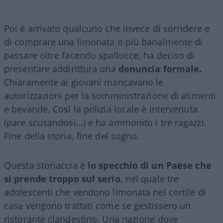
Poi è arrivato qualcuno che invece di sorridere e
di comprare una limonata o più banalmente di
passare oltre facendo spallucce, ha deciso di
presentare addirittura una
denuncia formale.
Chiaramente ai giovani mancavano le
autorizzazioni per la somministrazione di alimenti
e bevande. Così la polizia locale è intervenuta
(pare scusandosi…) e ha ammonito i tre ragazzi.
Fine della storia, fine del sogno.
Questa storiaccia è
lo specchio di un Paese che
si prende troppo sul serio
, nel quale tre
adolescenti che vendono limonata nel cortile di
casa vengono trattati come se gestissero un
ristorante clandestino. Una nazione dove