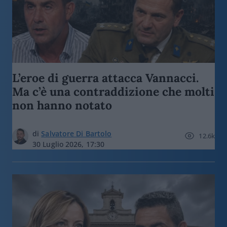
L’eroe di guerra attacca Vannacci.
Ma c’è una contraddizione che molti
non hanno notato
di
Salvatore Di Bartolo
12.6k
30 Luglio 2026, 17:30