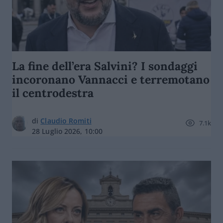
La fine dell’era Salvini? I sondaggi
incoronano Vannacci e terremotano
il centrodestra
di
Claudio Romiti
7.1k
28 Luglio 2026, 10:00