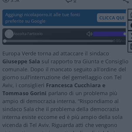
Aggiungi nicolaporro.it alle tue fonti
CLICCA QUI
preferite su Google
Ascolta l'articolo
0:00
/
--:--
Europa Verde torna ad attaccare il sindaco
Giuseppe Sala
sul rapporto tra Giunta e Consiglio
comunale. Dopo il mancato seguito all’ordine del
giorno sull’interruzione del gemellaggio con Tel
Aviv, i consiglieri
Francesca Cucchiara e
Tommaso Gorini
parlano di un problema più
ampio di democrazia interna. “Rispondiamo al
sindaco Sala che il problema della democrazia
interna esiste eccome ed è più ampio della sola
vicenda di Tel Aviv. Riguarda atti che vengono