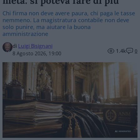
metà: si poteva fare di più
Chi firma non deve avere paura, chi paga le tasse
nemmeno. La magistratura contabile non deve
solo punire, ma aiutare la buona
amministrazione
di
Luigi Bisignani
1.4k
0
8 Agosto 2026, 19:00