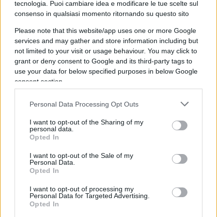
Mediterraneo, fino all’isola di Alicudi.
tecnologia. Puoi cambiare idea e modificare le tue scelte sul
consenso in qualsiasi momento ritornando su questo sito
Please note that this website/app uses one or more Google
services and may gather and store information including but
Moorer
accoglie ospiti e buyer nel proprio
not limited to your visit or usage behaviour. You may click to
showroom con una collezione che evoca
grant or deny consent to Google and its third-party tags to
use your data for below specified purposes in below Google
un’eleganza rilassata e internazionale, che si
consent section.
inspira ai colori del mare e dei Caraibi, mentre
Etro
sceglie il fascino senza tempo del padiglione
Personal Data Processing Opt Outs
dei treni storici del Museo della Scienza e della
I want to opt-out of the Sharing of my
Tecnologia per raccontare una moda dedicata a
personal data.
Opted In
viaggiatori colti e sofisticati.
I want to opt-out of the Sale of my
Personal Data.
Tra le novità più interessanti del calendario spicca
Opted In
il
debutto milanese del colombiano Nicolas
I want to opt-out of processing my
Martin Garcia
. Per presentare il suo brand
Personal Data for Targeted Advertising.
Opted In
Garcias
ha ricreato una vera e propria atmosfera