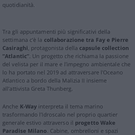
quotidianità.
Tra gli appuntamenti più significativi della
settimana c’è la
collaborazione tra Fay e Pierre
Casiraghi
, protagonista della
capsule collection
“Atlantic”
. Un progetto che richiama la passione
del velista per il mare e l’impegno ambientale che
lo ha portato nel 2019 ad attraversare l’Oceano
Atlantico a bordo della Malizia II insieme
all’attivista Greta Thunberg.
Anche
K-Way
interpreta il tema marino
trasformando l’Idroscalo nel proprio quartier
generale estivo attraverso il
progetto Wake
Paradise Milano
. Cabine, ombrelloni e spazi