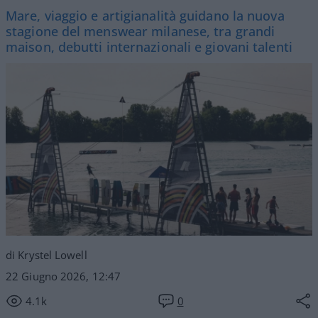
Mare, viaggio e artigianalità guidano la nuova
stagione del menswear milanese, tra grandi
maison, debutti internazionali e giovani talenti
di Krystel Lowell
22 Giugno 2026, 12:47
4.1k
0