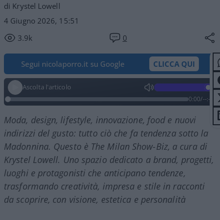
di Krystel Lowell
4 Giugno 2026, 15:51
3.9k
0
Segui nicolaporro.it su Google
CLICCA QUI
Ascolta l'articolo
0:00
/
--:--
Moda, design, lifestyle, innovazione, food e nuovi
indirizzi del gusto: tutto ciò che fa tendenza sotto la
Madonnina. Questo è The Milan Show-Biz, a cura di
Krystel Lowell. Uno spazio dedicato a brand, progetti,
luoghi e protagonisti che anticipano tendenze,
trasformando creatività, impresa e stile in racconti
da scoprire, con visione, estetica e personalità