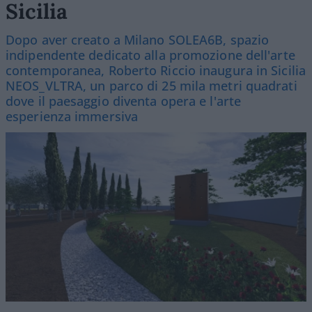
Sicilia
Dopo aver creato a Milano SOLEA6B, spazio
indipendente dedicato alla promozione dell'arte
contemporanea, Roberto Riccio inaugura in Sicilia
NEOS_VLTRA, un parco di 25 mila metri quadrati
dove il paesaggio diventa opera e l'arte
esperienza immersiva