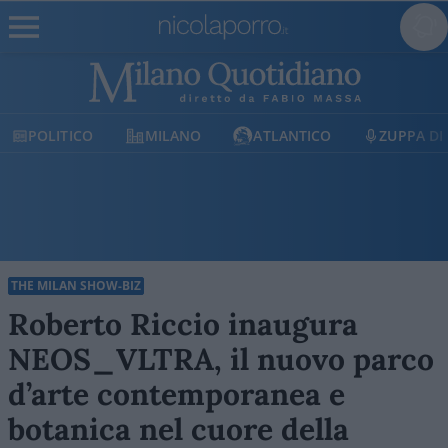
MILANO
ATLANTICO
ZUPPA DI PORRO
THE MILAN SHOW-BIZ
Roberto Riccio inaugura
NEOS_VLTRA, il nuovo parco
d’arte contemporanea e
botanica nel cuore della