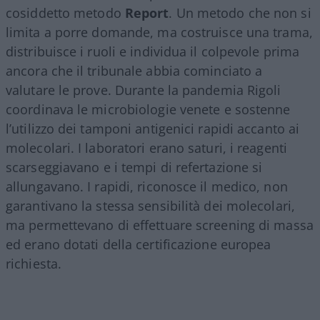
cosiddetto metodo
Report
. Un metodo che non si
limita a porre domande, ma costruisce una trama,
distribuisce i ruoli e individua il colpevole prima
ancora che il tribunale abbia cominciato a
valutare le prove. Durante la pandemia Rigoli
coordinava le microbiologie venete e sostenne
l’utilizzo dei tamponi antigenici rapidi accanto ai
molecolari. I laboratori erano saturi, i reagenti
scarseggiavano e i tempi di refertazione si
allungavano. I rapidi, riconosce il medico, non
garantivano la stessa sensibilità dei molecolari,
ma permettevano di effettuare screening di massa
ed erano dotati della certificazione europea
richiesta.