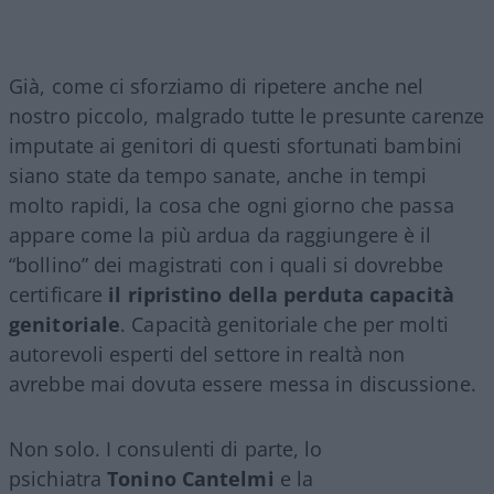
Già, come ci sforziamo di ripetere anche nel
nostro piccolo, malgrado tutte le presunte carenze
imputate ai genitori di questi sfortunati bambini
siano state da tempo sanate, anche in tempi
molto rapidi, la cosa che ogni giorno che passa
appare come la più ardua da raggiungere è il
“bollino” dei magistrati con i quali si dovrebbe
certificare
il ripristino della perduta capacità
genitoriale
. Capacità genitoriale che per molti
autorevoli esperti del settore in realtà non
avrebbe mai dovuta essere messa in discussione.
Non solo. I consulenti di parte, lo
psichiatra
Tonino Cantelmi
e la