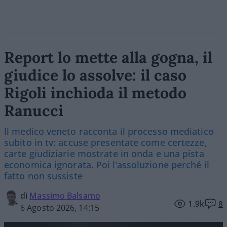
Report lo mette alla gogna, il
giudice lo assolve: il caso
Rigoli inchioda il metodo
Ranucci
Il medico veneto racconta il processo mediatico
subito in tv: accuse presentate come certezze,
carte giudiziarie mostrate in onda e una pista
economica ignorata. Poi l’assoluzione perché il
fatto non sussiste
di
Massimo Balsamo
1.9k
8
6 Agosto 2026, 14:15