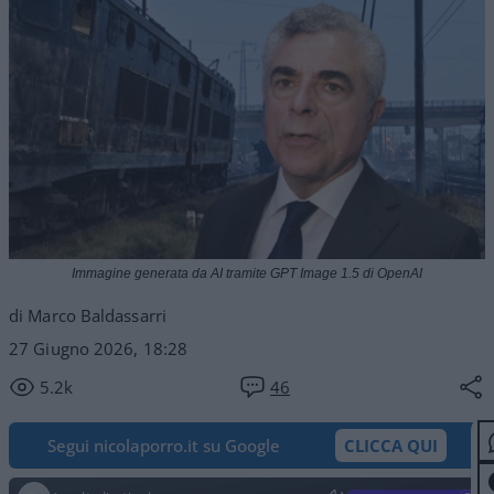
Immagine generata da AI tramite GPT Image 1.5 di OpenAI
di Marco Baldassarri
27 Giugno 2026, 18:28
5.2k
46
Segui nicolaporro.it su Google
CLICCA QUI