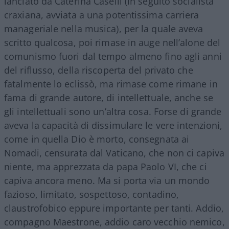
lanciato da Caterina Caselli (in seguito socialista
craxiana, avviata a una potentissima carriera
manageriale nella musica), per la quale aveva
scritto qualcosa, poi rimase in auge nell’alone del
comunismo fuori dal tempo almeno fino agli anni
del riflusso, della riscoperta del privato che
fatalmente lo eclissò, ma rimase come rimane in
fama di grande autore, di intellettuale, anche se
gli intellettuali sono un’altra cosa. Forse di grande
aveva la capacità di dissimulare le vere intenzioni,
come in quella Dio è morto, consegnata ai
Nomadi, censurata dal Vaticano, che non ci capiva
niente, ma apprezzata da papa Paolo VI, che ci
capiva ancora meno. Ma si porta via un mondo
fazioso, limitato, sospettoso, contadino,
claustrofobico eppure importante per tanti. Addio,
compagno Maestrone, addio caro vecchio nemico,