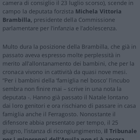
camera di consiglio il 23 luglio scorso), scende in
campo la deputata forzista
Michela Vittoria
Brambilla,
presidente della Commissione
parlamentare per l’infanzia e l’adolescenza.
Multo dura la posizione della Brambilla, che già in
passato aveva espresso molte perplessità in
merito all’allontanamento dei bambini, che per la
cronaca vivono in cattività da quasi nove mesi.
“Per i bambini della ‘famiglia nel bosco’ l’incubo
sembra non finire mai – scrive in una nota la
deputata -. Hanno già passato il Natale lontano
dai loro genitori e ora rischiano di passare in casa
famiglia anche il Ferragosto. Nonostante il
difensore abbia presentato per tempo, il 25
giugno, l’istanza di ricongiungimento,
il Tribunale
per i minorenni dell’Aquila non si è ancora