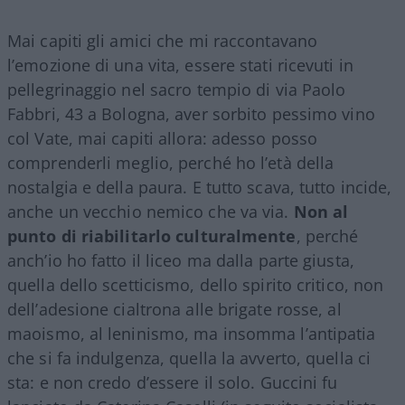
Mai capiti gli amici che mi raccontavano
l’emozione di una vita, essere stati ricevuti in
pellegrinaggio nel sacro tempio di via Paolo
Fabbri, 43 a Bologna, aver sorbito pessimo vino
col Vate, mai capiti allora: adesso posso
comprenderli meglio, perché ho l’età della
nostalgia e della paura. E tutto scava, tutto incide,
anche un vecchio nemico che va via.
Non al
punto di riabilitarlo culturalmente
, perché
anch’io ho fatto il liceo ma dalla parte giusta,
quella dello scetticismo, dello spirito critico, non
dell’adesione cialtrona alle brigate rosse, al
maoismo, al leninismo, ma insomma l’antipatia
che si fa indulgenza, quella la avverto, quella ci
sta: e non credo d’essere il solo. Guccini fu