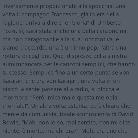
inversamente proporzionale alla spocchia: una
volta il compagno Francesco, già in età della
ragione, arriva a dire che “Gloria” di Umberto
Tozzi, sì, sarà stata anche una bella canzoncina,
ma non paragonabile alla sua Locomotiva, e
siamo d’accordo, una è un inno pop, l’altra una
rottura di coglioni. Quel disprezzo della sinistra
autoimpancata per le canzoni semplici, che hanno
successo. Semplice fino a un certo punto se von
Karajan, che era von Karajan, una volta in un
bistrò la sente passare alla radio, si blocca e
mormora: “Però, mica male questa melodia:
trionfale!”. Un’altra volta ostenta, ed è chiaro che
mente da comunista, totale sconoscenza di David
Bowie, “Moh, non lo so, mai sentito, non mi dice
niente, è morto, ma chi era?”. Moh, era uno che