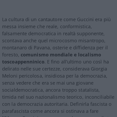
La cultura di un cantautore come Guccini era più
messa insieme che reale, conformistica,
falsamente democratica in realtà supponente,
scontava anche quel microcosmo misantropo,
montanaro di Pavana, osterie e diffidenza per il
foresto,
comunismo mondiale e localismo
toscoappenninico
. E fino all’ultimo uno così ha
delirato nelle sue certezze, considerava Giorgia
Meloni pericolosa, insidiosa per la democrazia,
senza vedere che era se mai una giovane
socialdemocratica, ancora troppo statalista,
timida nel suo nazionalismo teorico, inconciliabile
con la democrazia autoritaria. Definirla fascista o
parafascista come ancora si ostinava a fare