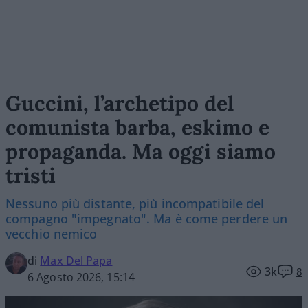
Guccini, l’archetipo del
comunista barba, eskimo e
propaganda. Ma oggi siamo
tristi
Nessuno più distante, più incompatibile del
compagno "impegnato". Ma è come perdere un
vecchio nemico
di
Max Del Papa
3k
8
6 Agosto 2026, 15:14