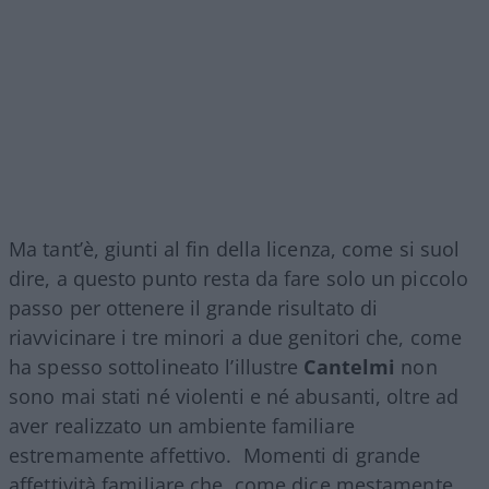
Ma tant’è, giunti al fin della licenza, come si suol
dire, a questo punto resta da fare solo un piccolo
passo per ottenere il grande risultato di
riavvicinare i tre minori a due genitori che, come
ha spesso sottolineato l’illustre
Cantelmi
non
sono mai stati né violenti e né abusanti, oltre ad
aver realizzato un ambiente familiare
estremamente affettivo. Momenti di grande
affettività familiare che, come dice mestamente