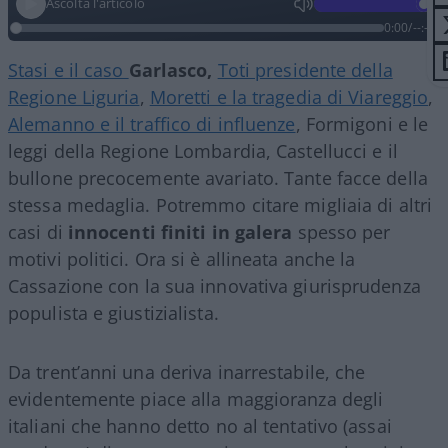
Ascolta l'articolo
0:00
/
--:--
Stasi e il caso
Garlasco,
Toti presidente della
Regione Liguria
,
Moretti e la tragedia di Viareggio
,
Alemanno e il traffico di influenze
, Formigoni e le
leggi della Regione Lombardia, Castellucci e il
bullone precocemente avariato. Tante facce della
stessa medaglia. Potremmo citare migliaia di altri
casi di
innocenti finiti in galera
spesso per
motivi politici. Ora si è allineata anche la
Cassazione con la sua innovativa giurisprudenza
populista e giustizialista.
Da trent’anni una deriva inarrestabile, che
evidentemente piace alla maggioranza degli
italiani che hanno detto no al tentativo (assai