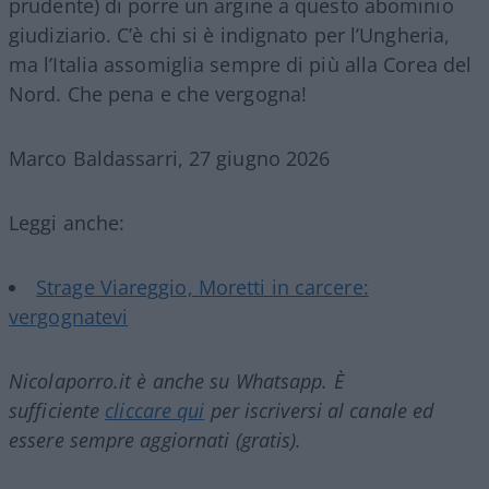
prudente) di porre un argine a questo abominio
giudiziario. C’è chi si è indignato per l’Ungheria,
ma l’Italia assomiglia sempre di più alla Corea del
Nord. Che pena e che vergogna!
Marco Baldassarri, 27 giugno 2026
Leggi anche:
Strage Viareggio, Moretti in carcere:
vergognatevi
Nicolaporro.it è anche su Whatsapp. È
sufficiente
cliccare qui
per iscriversi al canale ed
essere sempre aggiornati (gratis).