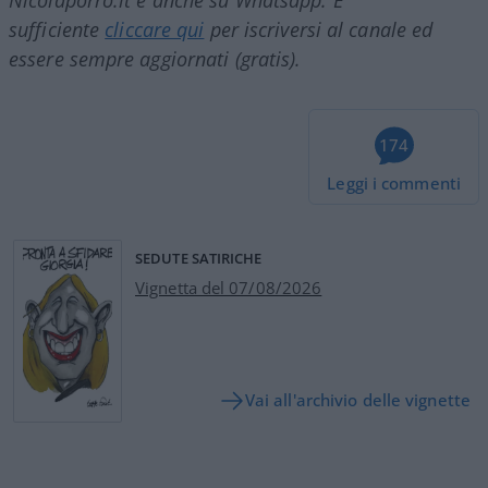
Nicolaporro.it è anche su Whatsapp. È
sufficiente
cliccare qui
per iscriversi al canale ed
essere sempre aggiornati (gratis).
174
Leggi i commenti
SEDUTE SATIRICHE
Vignetta del 07/08/2026
Vai all'archivio delle vignette