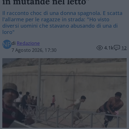
in mutande nel letto”
Il racconto choc di una donna spagnola. E scatta
l'allarme per le ragazze in strada: "Ho visto
diversi uomini che stavano abusando di una di
loro"
di
Redazione
4.1k
12
7 Agosto 2026, 17:30