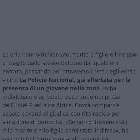
Le urla hanno richiamato marito e figlio e l’intruso
è fuggito dallo stesso balcone dal quale era
entrato, passando poi attraverso i tetti degli edifici
vicini.
La Policía Nacional, già allertata per la
presenza di un giovane nella zona
, lo ha
individuato e arrestato poco dopo nei pressi
dell’Hotel Puerta de África. Dovrà comparire
sabato davanti al giudice con rito rapido per
violazione di domicilio. «Se non ci fossero stati
mio marito e mio figlio sarei stata indifesa», ha
raccontato Ferrón, elogiando la rapidità