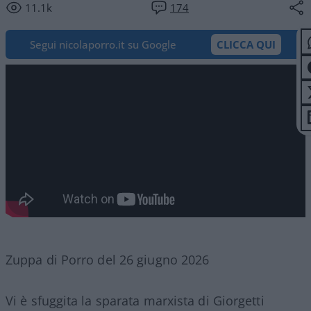
11.1k
174
Segui nicolaporro.it su Google
CLICCA QUI
Zuppa di Porro del 26 giugno 2026
Vi è sfuggita la sparata marxista di Giorgetti