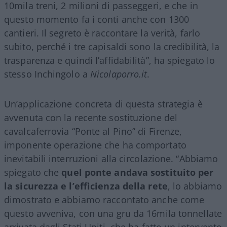
10mila treni, 2 milioni di passeggeri, e che in
questo momento fa i conti anche con 1300
cantieri. Il segreto è raccontare la verità, farlo
subito, perché i tre capisaldi sono la credibilità, la
trasparenza e quindi l’affidabilità”, ha spiegato lo
stesso Inchingolo a
Nicolaporro.it
.
Un’applicazione concreta di questa strategia è
avvenuta con la recente sostituzione del
cavalcaferrovia “Ponte al Pino” di Firenze,
imponente operazione che ha comportato
inevitabili interruzioni alla circolazione. “Abbiamo
spiegato che
quel ponte andava sostituito per
la sicurezza e l’efficienza della rete
, lo abbiamo
dimostrato e abbiamo raccontato anche come
questo avveniva, con una gru da 16mila tonnellate