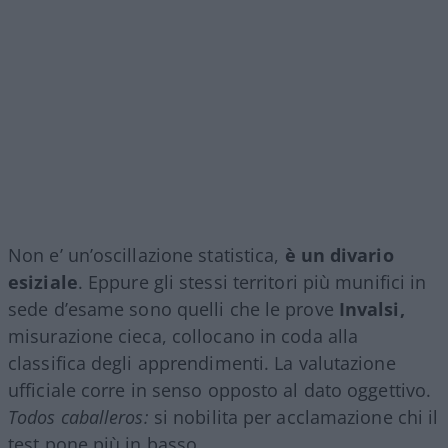
Non e’ un’oscillazione statistica,
è un divario
esiziale
. Eppure gli stessi territori più munifici in
sede d’esame sono quelli che le prove
Invalsi,
misurazione cieca, collocano in coda alla
classifica degli apprendimenti. La valutazione
ufficiale corre in senso opposto al dato oggettivo.
Todos caballeros:
si nobilita per acclamazione chi il
test pone più in basso.