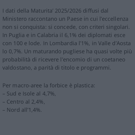
I dati della Maturita’ 2025/2026 diffusi dal
Ministero raccontano un Paese in cui l’eccellenza
non si conquista: si concede, con criteri singolari.
In Puglia e in Calabria il 6,1% dei diplomati esce
con 100 e lode. In Lombardia l’1%, in Valle d’Aosta
lo 0,7%. Un maturando pugliese ha quasi volte più
probabilità di ricevere l’encomio di un coetaneo
valdostano, a parità di titolo e programmi.
Per macro-aree la forbice è plastica:
– Sud e Isole al 4,7%,
– Centro al 2,4%,
– Nord all’1,4%.