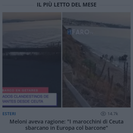
IL PIÙ LETTO DEL MESE
ESTERI
14.7k
Meloni aveva ragione: "I marocchini di Ceuta
sbarcano in Europa col barcone"