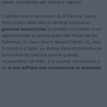
paura, soprattutto per donne e ragazze.
L’ultimo caso è raccontato da El Faro de Ceuta.
Poco prima delle otto di venerdì mattina un
giovane marocchino
si sarebbe introdotto in un
appartamento al quinto piano del Paseo de las
Palmeras. In casa c’erano Beatriz Ferrón, 62 anni,
il marito e il figlio. La donna stava dormendo con
la finestra del balcone aperta quando,
muovendosi nel letto, si è accorta che accanto a
lei
si era infilato uno sconosciuto in mutande
.