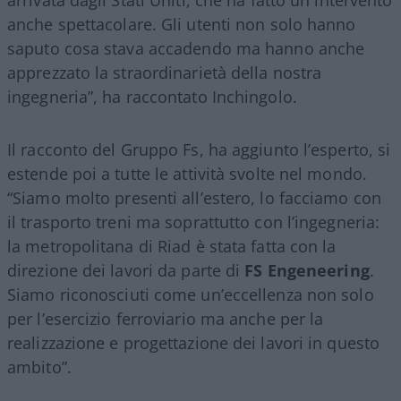
arrivata dagli Stati Uniti, che ha fatto un intervento
anche spettacolare. Gli utenti non solo hanno
saputo cosa stava accadendo ma hanno anche
apprezzato la straordinarietà della nostra
ingegneria”, ha raccontato Inchingolo.
Il racconto del Gruppo Fs, ha aggiunto l’esperto, si
estende poi a tutte le attività svolte nel mondo.
“Siamo molto presenti all’estero, lo facciamo con
il trasporto treni ma soprattutto con l’ingegneria:
la metropolitana di Riad è stata fatta con la
direzione dei lavori da parte di
FS Engeneering
.
Siamo riconosciuti come un’eccellenza non solo
per l’esercizio ferroviario ma anche per la
realizzazione e progettazione dei lavori in questo
ambito”.