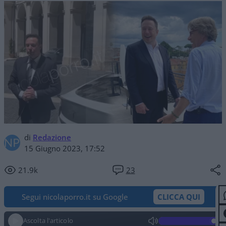
di
Redazione
15 Giugno 2023, 17:52
21.9k
23
Segui nicolaporro.it su Google
CLICCA QUI
Ascolta l'articolo