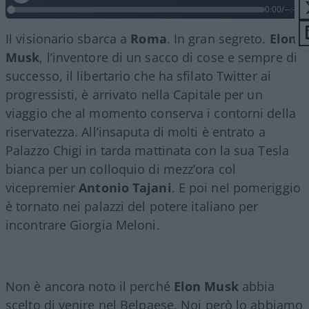
0:00
/
--:--
Il visionario sbarca a
Roma
. In gran segreto.
Elon
Musk
, l’inventore di un sacco di cose e sempre di
successo, il libertario che ha sfilato Twitter ai
progressisti, è arrivato nella Capitale per un
viaggio che al momento conserva i contorni della
riservatezza. All’insaputa di molti è entrato a
Palazzo Chigi in tarda mattinata con la sua Tesla
bianca per un colloquio di mezz’ora col
vicepremier
Antonio Tajani
. E poi nel pomeriggio
è tornato nei palazzi del potere italiano per
incontrare Giorgia Meloni.
Non è ancora noto il perché
Elon Musk
abbia
scelto di venire nel Belpaese. Noi però lo abbiamo