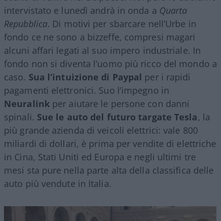
intervistato e lunedì andrà in onda a
Quarta
Repubblica
. Di motivi per sbarcare nell’Urbe in
fondo ce ne sono a bizzeffe, compresi magari
alcuni affari legati al suo impero industriale. In
fondo non si diventa l’uomo più ricco del mondo a
caso.
Sua l’intuizione di Paypal
per i rapidi
pagamenti elettronici. Suo l’impegno in
Neuralink
per aiutare le persone con danni
spinali.
Sue le auto del futuro targate Tesla
, la
più grande azienda di veicoli elettrici: vale 800
miliardi di dollari, è prima per vendite di elettriche
in Cina, Stati Uniti ed Europa e negli ultimi tre
mesi sta pure nella parte alta della classifica delle
auto più vendute in Italia.
Video