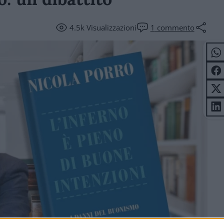
4.5k
Visualizzazioni
1
commento