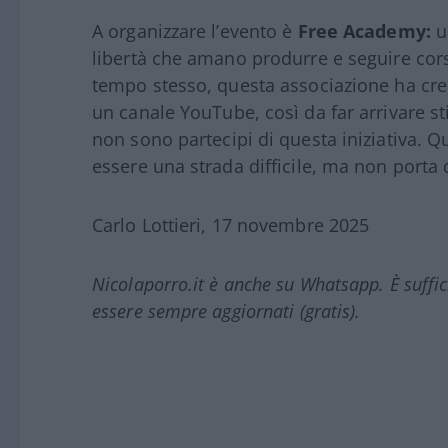
A organizzare l’evento è
Free Academy:
u
libertà che amano produrre e seguire corsi
tempo stesso, questa associazione ha cre
un canale YouTube, così da far arrivare s
non sono partecipi di questa iniziativa. Qu
essere una strada difficile, ma non porta d
Carlo Lottieri, 17 novembre 2025
Nicolaporro.it è anche su Whatsapp. È suffi
essere sempre aggiornati (gratis).