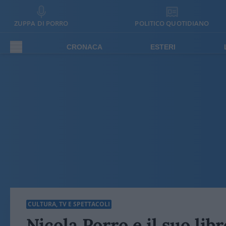
ZUPPA DI PORRO
POLITICO QUOTIDIANO
CRONACA
ESTERI
CULTURA, TV E SPETTACOLI
Nicola Porro e il suo libr