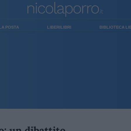
LA POSTA
LIBERILIBRI
BIBLIOTECA L
o: un dibattito