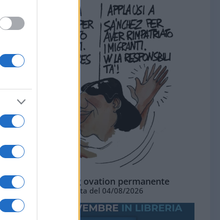
La standing ovation permanente
Vignetta del 04/08/2026