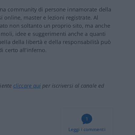
na community di persone innamorate della
 online, master e lezioni registrate. Al
ato non soltanto un proprio sito, ma anche
timoli, idee e suggerimenti anche a quanti
ella della libertà e della responsabilità può
i certo all’inferno.
ciente
cliccare qui
per iscriversi al canale ed
1
Leggi i commenti