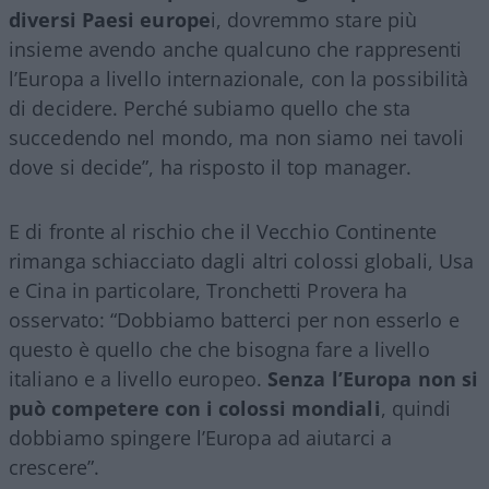
diversi Paesi europe
i, dovremmo stare più
insieme avendo anche qualcuno che rappresenti
l’Europa a livello internazionale, con la possibilità
di decidere. Perché subiamo quello che sta
succedendo nel mondo, ma non siamo nei tavoli
dove si decide”, ha risposto il top manager.
E di fronte al rischio che il Vecchio Continente
rimanga schiacciato dagli altri colossi globali, Usa
e Cina in particolare, Tronchetti Provera ha
osservato: “Dobbiamo batterci per non esserlo e
questo è quello che che bisogna fare a livello
italiano e a livello europeo.
Senza l’Europa non si
può competere con i colossi mondiali
, quindi
dobbiamo spingere l’Europa ad aiutarci a
crescere”.