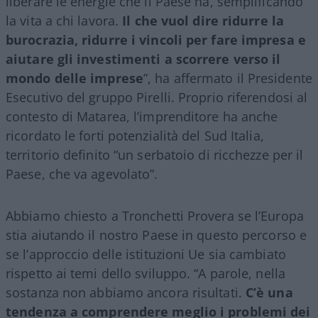
liberare le energie che il Paese ha, semplificando
la vita a chi lavora.
Il che vuol dire ridurre la
burocrazia, ridurre i vincoli per fare impresa e
aiutare gli investimenti a scorrere verso il
mondo delle imprese
”, ha affermato il Presidente
Esecutivo del gruppo Pirelli. Proprio riferendosi al
contesto di Matarea, l’imprenditore ha anche
ricordato le forti potenzialità del Sud Italia,
territorio definito “un serbatoio di ricchezze per il
Paese, che va agevolato”.
Abbiamo chiesto a Tronchetti Provera se l’Europa
stia aiutando il nostro Paese in questo percorso e
se l’approccio delle istituzioni Ue sia cambiato
rispetto ai temi dello sviluppo. “A parole, nella
sostanza non abbiamo ancora risultati.
C’è una
tendenza a comprendere meglio i problemi dei