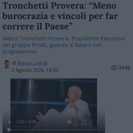
Tronchetti Provera: “Meno
burocrazia e vincoli per far
correre il Paese”
Marco Tronchetti Provera, Presidente Esecutivo
del gruppo Pirelli, guarda al futuro con
pragmatismo
di
Marco Leardi
24.6k
6 Agosto 2026, 18:30