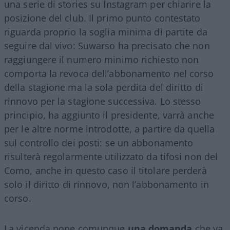
una serie di stories su Instagram per chiarire la
posizione del club. Il primo punto contestato
riguarda proprio la soglia minima di partite da
seguire dal vivo: Suwarso ha precisato che non
raggiungere il numero minimo richiesto non
comporta la revoca dell’abbonamento nel corso
della stagione ma la sola perdita del diritto di
rinnovo per la stagione successiva. Lo stesso
principio, ha aggiunto il presidente, varrà anche
per le altre norme introdotte, a partire da quella
sul controllo dei posti: se un abbonamento
risulterà regolarmente utilizzato da tifosi non del
Como, anche in questo caso il titolare perderà
solo il diritto di rinnovo, non l’abbonamento in
corso.
La vicenda pone comunque
una domanda
che va