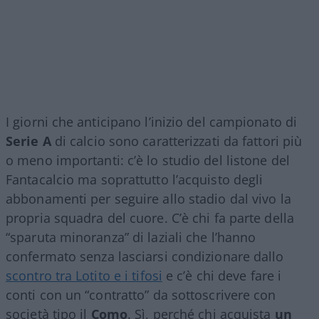
I giorni che anticipano l’inizio del campionato di
Serie A
di calcio sono caratterizzati da fattori più
o meno importanti: c’è lo studio del listone del
Fantacalcio ma soprattutto l’acquisto degli
abbonamenti per seguire allo stadio dal vivo la
propria squadra del cuore. C’è chi fa parte della
“sparuta minoranza” di laziali che l’hanno
confermato senza lasciarsi condizionare dallo
scontro tra Lotito e i tifosi
e c’è chi deve fare i
conti con un “contratto” da sottoscrivere con
società tipo il
Como
. Sì, perché chi acquista
un