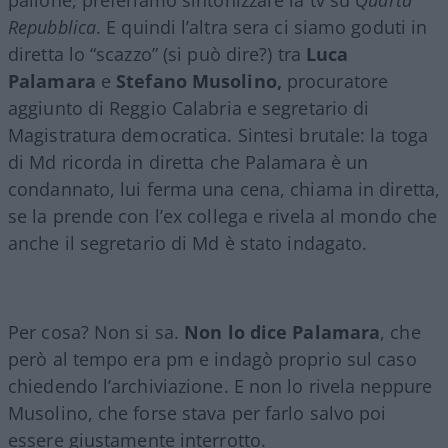
Repubblica
. E quindi l’altra sera ci siamo goduti in
diretta lo “scazzo” (si può dire?) tra
Luca
Palamara
e
Stefano Musolino,
procuratore
aggiunto di Reggio Calabria e segretario di
Magistratura democratica. Sintesi brutale: la toga
di Md ricorda in diretta che Palamara è un
condannato, lui ferma una cena, chiama in diretta,
se la prende con l’ex collega e rivela al mondo che
anche il segretario di Md è stato indagato.
Per cosa? Non si sa.
Non lo dice Palamara
, che
però al tempo era pm e indagò proprio sul caso
chiedendo l’archiviazione. E non lo rivela neppure
Musolino, che forse stava per farlo salvo poi
essere giustamente interrotto.