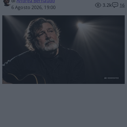
di
Andrea Bernaudo
3.2k
16
6 Agosto 2026, 19:00