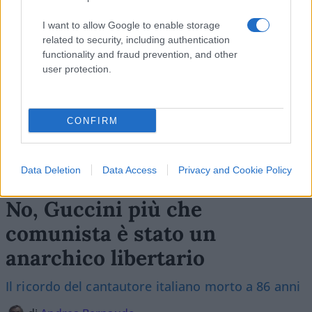
I want to allow Google to enable storage
related to security, including authentication
functionality and fraud prevention, and other
user protection.
CONFIRM
Data Deletion
Data Access
Privacy and Cookie Policy
No, Guccini più che
comunista è stato un
anarchico libertario
Il ricordo del cantautore italiano morto a 86 anni