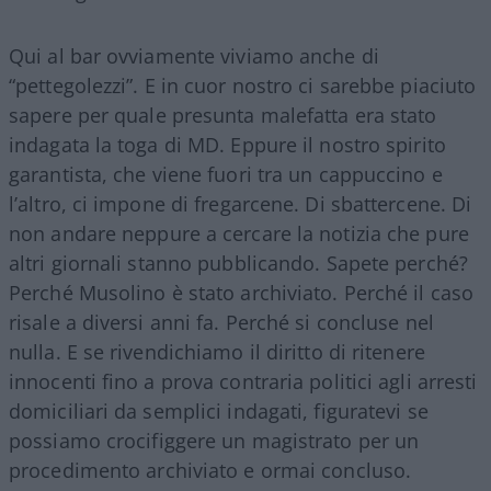
Qui al bar ovviamente viviamo anche di
“pettegolezzi”. E in cuor nostro ci sarebbe piaciuto
sapere per quale presunta malefatta era stato
indagata la toga di MD. Eppure il nostro spirito
garantista, che viene fuori tra un cappuccino e
l’altro, ci impone di fregarcene. Di sbattercene. Di
non andare neppure a cercare la notizia che pure
altri giornali stanno pubblicando. Sapete perché?
Perché Musolino è stato archiviato. Perché il caso
risale a diversi anni fa. Perché si concluse nel
nulla. E se rivendichiamo il diritto di ritenere
innocenti fino a prova contraria politici agli arresti
domiciliari da semplici indagati, figuratevi se
possiamo crocifiggere un magistrato per un
procedimento archiviato e ormai concluso.