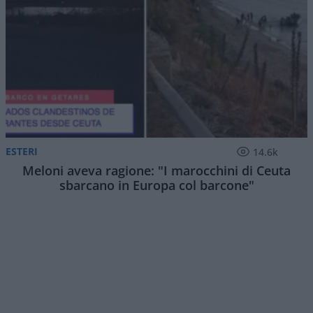
ESTERI
14.6k
Meloni aveva ragione: "I marocchini di Ceuta
sbarcano in Europa col barcone"