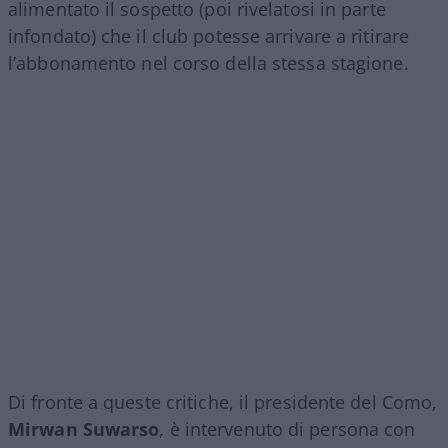
alimentato il sospetto (poi rivelatosi in parte
infondato) che il club potesse arrivare a ritirare
l’abbonamento nel corso della stessa stagione.
Di fronte a queste critiche, il presidente del Como,
Mirwan Suwarso
, è intervenuto di persona con