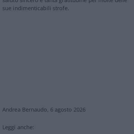
saluto sincero e tanta gratitudine per molte delle
sue indimenticabili strofe.
Andrea Bernaudo, 6 agosto 2026
Leggi anche: