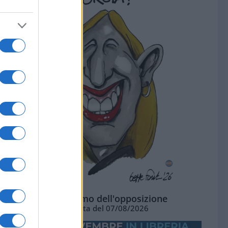
L'ottimismo dell'opposizione
Vignetta del 07/08/2026