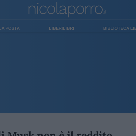
LA POSTA
LIBERILIBRI
BIBLIOTECA L
di Musk non è il reddito