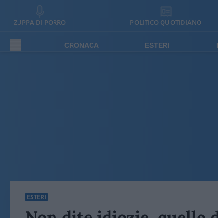
ZUPPA DI PORRO
POLITICO QUOTIDIANO
CRONACA
ESTERI
ESTERI
Non dite idiozie, quello 