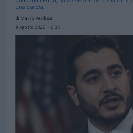
Condanna Putin, sostiene l’Ucraina e la sanità
una parola.
di Marco Perduca
9 Agosto 2026, 10:08