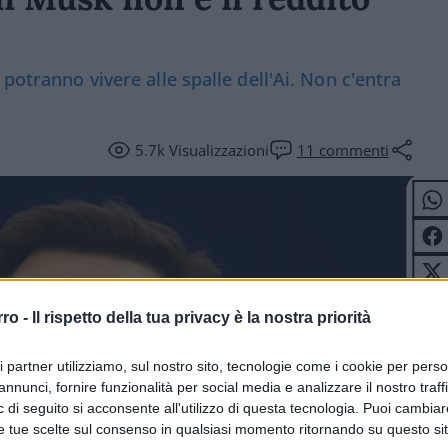
potranno vivere alle spalle dell'Ai. Non c'entra
5.7k
Visualizzazioni
11
commenti
rro -
Il rispetto della tua privacy è la nostra priorità
ri partner utilizziamo, sul nostro sito, tecnologie come i cookie per pers
annunci, fornire funzionalità per social media e analizzare il nostro traff
 di seguito si acconsente all'utilizzo di questa tecnologia. Puoi cambiar
e tue scelte sul consenso in qualsiasi momento ritornando su questo si