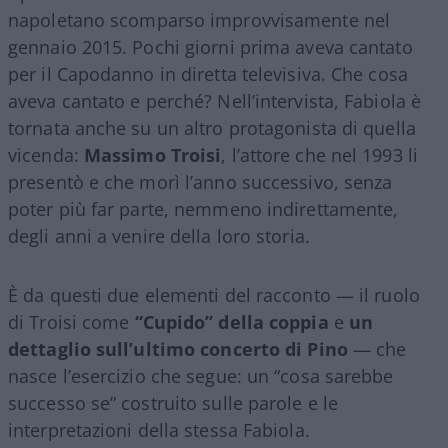
napoletano scomparso improvvisamente nel
gennaio 2015. Pochi giorni prima aveva cantato
per il Capodanno in diretta televisiva. Che cosa
aveva cantato e perché? Nell’intervista, Fabiola è
tornata anche su un altro protagonista di quella
vicenda:
Massimo Troisi
, l’attore che nel 1993 li
presentò e che morì l’anno successivo, senza
poter più far parte, nemmeno indirettamente,
degli anni a venire della loro storia.
È da questi due elementi del racconto — il ruolo
di Troisi come
“Cupido” della coppia
e
un
dettaglio sull’ultimo concerto di Pino
— che
nasce l’esercizio che segue: un “cosa sarebbe
successo se” costruito sulle parole e le
interpretazioni della stessa Fabiola.