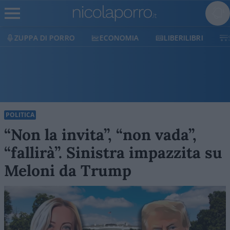
ECONOMIA
LIBERILIBRI
SHOP
SOSTIENICI
POLITICA
“Non la invita”, “non vada”,
“fallirà”. Sinistra impazzita su
Meloni da Trump