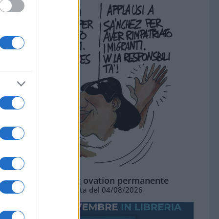
La standing ovation permanente
Vignetta del 04/08/2026