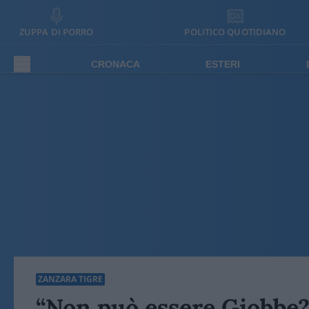
ZUPPA DI PORRO
POLITICO QUOTIDIANO
CRONACA
ESTERI
ZANZARA TIGRE
“Non può essere Giobbe??