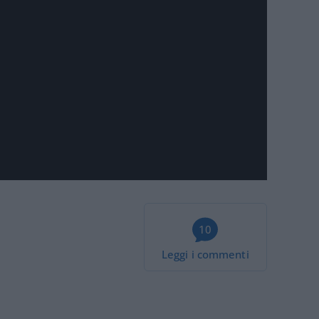
10
Leggi i commenti