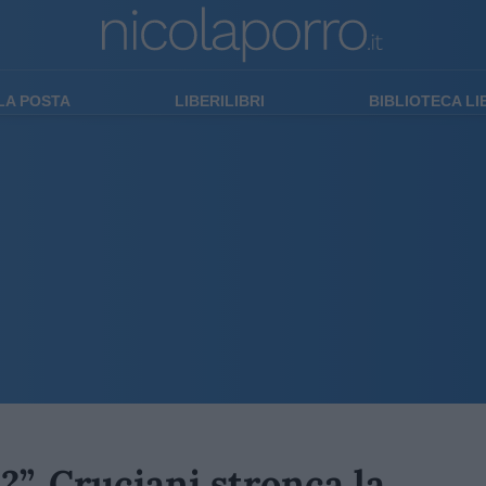
LA POSTA
LIBERILIBRI
BIBLIOTECA L
”. Cruciani stronca la