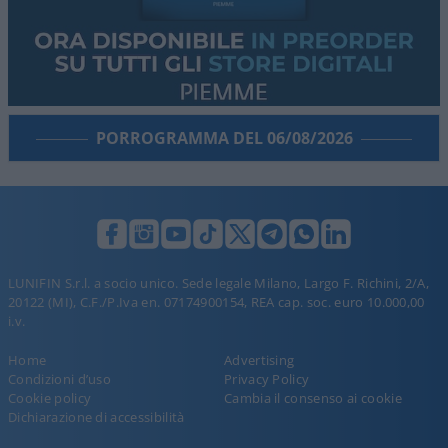
PORROGRAMMA DEL 06/08/2026
LUNIFIN S.r.l. a socio unico. Sede legale Milano, Largo F. Richini, 2/A,
20122 (MI), C.F./P.Iva en. 07174900154, REA cap. soc. euro 10.000,00
i.v.
Home
Advertising
Condizioni d’uso
Privacy Policy
Cookie policy
Cambia il consenso ai cookie
Dichiarazione di accessibilità