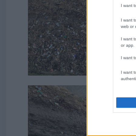
I want 
I want t
web or d
I want t
or app.
I want t
I want t
authenti