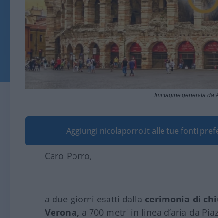
Immagine generata da A
Aggiungi nicolaporro.it alle tue fonti pre
Caro Porro,
a due giorni esatti dalla
cerimonia di chi
Verona,
a 700 metri in linea d’aria da Pi