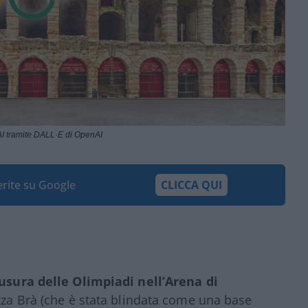
I tramite DALL·E di OpenAI
ferite su Google
CLICCA QUI
usura delle Olimpiadi nell’Arena di
azza Brà (che è stata blindata come una base