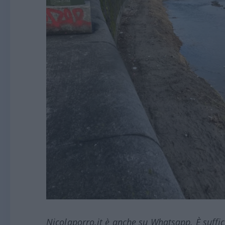
Nicolaporro.it è anche su Whatsapp. È suffi