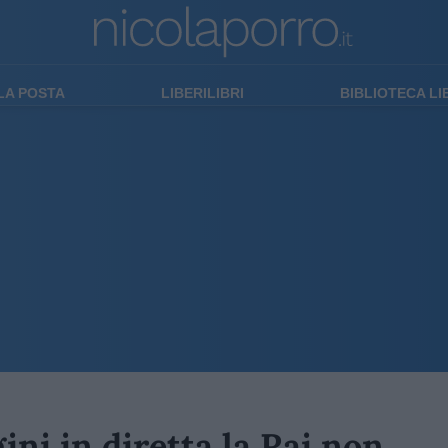
LA POSTA
LIBERILIBRI
BIBLIOTECA L
ni in diretta la Rai non