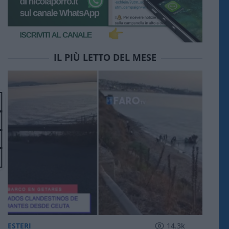
IL PIÙ LETTO DEL MESE
ESTERI
14.3k