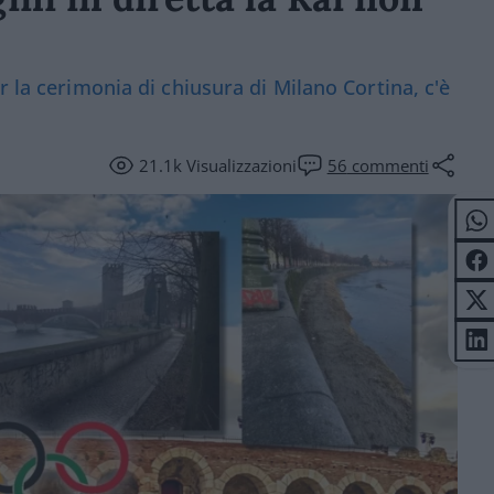
r la cerimonia di chiusura di Milano Cortina, c'è
21.1k
Visualizzazioni
56
commenti