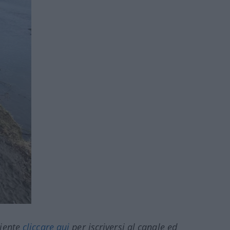
ciente
cliccare qui
per iscriversi al canale ed