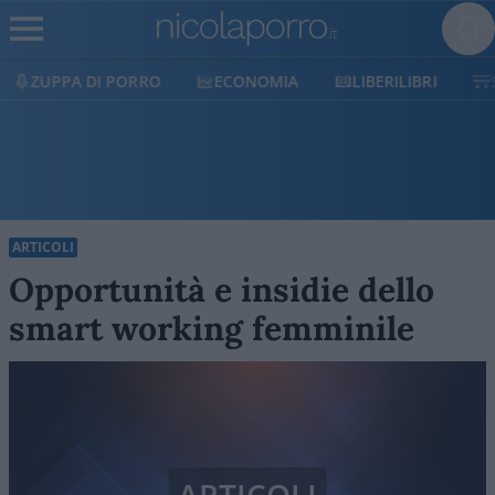
ECONOMIA
LIBERILIBRI
SHOP
SOSTIENICI
ARTICOLI
Opportunità e insidie dello
smart working femminile