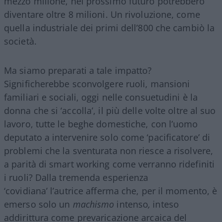
mezzo milione, nel prossimo futuro potrebbero
diventare oltre 8 milioni. Un rivoluzione, come
quella industriale dei primi dell’800 che cambiò la
società.
Ma siamo preparati a tale impatto?
Significherebbe sconvolgere ruoli, mansioni
familiari e sociali, oggi nelle consuetudini è la
donna che si ‘accolla’, il più delle volte oltre al suo
lavoro, tutte le beghe domestiche, con l’uomo
deputato a intervenire solo come ‘pacificatore’ di
problemi che la sventurata non riesce a risolvere,
a parità di smart working come verranno ridefiniti
i ruoli? Dalla tremenda esperienza
‘covidiana’ l’autrice afferma che, per il momento, è
emerso solo un
machismo
intenso
,
inteso
addirittura come prevaricazione arcaica del