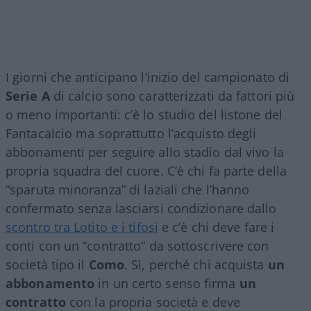
I giorni che anticipano l’inizio del campionato di
Serie A
di calcio sono caratterizzati da fattori più
o meno importanti: c’è lo studio del listone del
Fantacalcio ma soprattutto l’acquisto degli
abbonamenti per seguire allo stadio dal vivo la
propria squadra del cuore. C’è chi fa parte della
“sparuta minoranza” di laziali che l’hanno
confermato senza lasciarsi condizionare dallo
scontro tra Lotito e i tifosi
e c’è chi deve fare i
conti con un “contratto” da sottoscrivere con
società tipo il
Como
. Sì, perché chi acquista
un
abbonamento
in un certo senso firma
un
contratto
con la propria società e deve