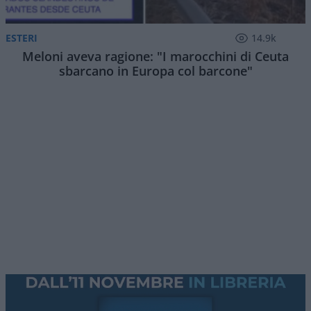
ESTERI
14.9k
Meloni aveva ragione: "I marocchini di Ceuta
sbarcano in Europa col barcone"