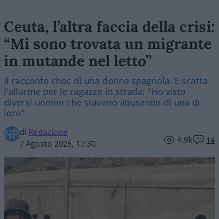
Ceuta, l’altra faccia della crisi:
“Mi sono trovata un migrante
in mutande nel letto”
Il racconto choc di una donna spagnola. E scatta
l'allarme per le ragazze in strada: "Ho visto
diversi uomini che stavano abusando di una di
loro"
di
Redazione
4.9k
14
7 Agosto 2026, 17:30