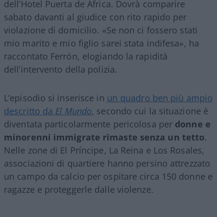
dell’Hotel Puerta de África. Dovrà comparire
sabato davanti al giudice con rito rapido per
violazione di domicilio. «Se non ci fossero stati
mio marito e mio figlio sarei stata indifesa», ha
raccontato Ferrón, elogiando la rapidità
dell’intervento della polizia.
L’episodio si inserisce in
un quadro ben più ampio
descritto da
El Mundo
, secondo cui la situazione è
diventata particolarmente pericolosa per
donne e
minorenni immigrate rimaste senza un tetto
.
Nelle zone di El Príncipe, La Reina e Los Rosales,
associazioni di quartiere hanno persino attrezzato
un campo da calcio per ospitare circa 150 donne e
ragazze e proteggerle dalle violenze.