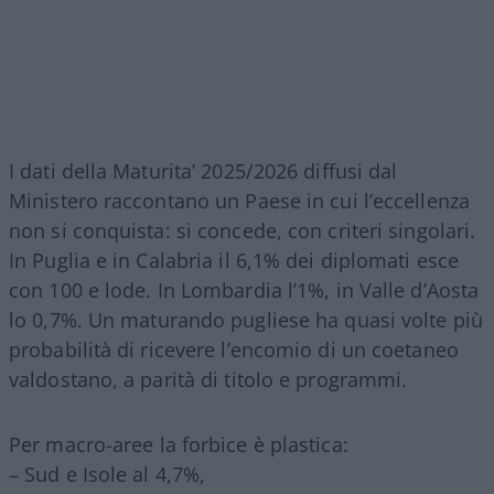
I dati della Maturita’ 2025/2026 diffusi dal
Ministero raccontano un Paese in cui l’eccellenza
non si conquista: si concede, con criteri singolari.
In Puglia e in Calabria il 6,1% dei diplomati esce
con 100 e lode. In Lombardia l’1%, in Valle d’Aosta
lo 0,7%. Un maturando pugliese ha quasi volte più
probabilità di ricevere l’encomio di un coetaneo
valdostano, a parità di titolo e programmi.
Per macro-aree la forbice è plastica:
– Sud e Isole al 4,7%,