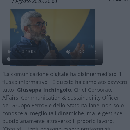
7 Agosto 2026, 20:00
“La comunicazione digitale ha disintermediato il
flusso informativo”. E questo ha cambiato davvero
tutto.
Giuseppe Inchingolo
, Chief Corporate
Affairs, Communication & Sustainability Officer
del Gruppo Ferrovie dello Stato Italiane, non solo
conosce al meglio tali dinamiche, ma le gestisce
quotidianamente attraverso il proprio lavoro.
“Oggi gli utenti possono essere protagonisti