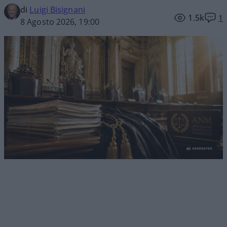
di
Luigi Bisignani
1.5k
1
8 Agosto 2026, 19:00