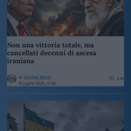
Non una vittoria totale, ma
cancellati decenni di ascesa
iraniana
di
Daniele Biello
4.8k
9 Luglio 2026, 5:58