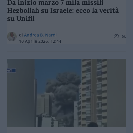
Da inizio marzo 7 mila missili
Hezbollah su Israele: ecco la verità
su Unifil
di
Andrea B. Nardi
6k
10 Aprile 2026, 12:44