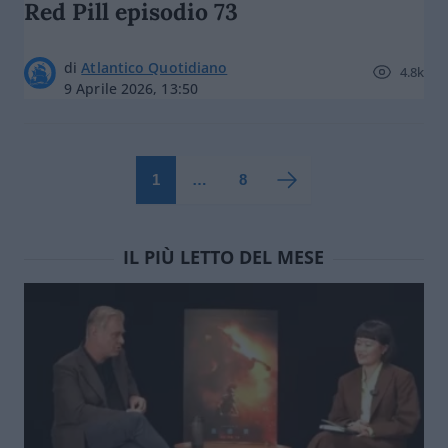
Red Pill episodio 73
di
Atlantico Quotidiano
4.8k
9 Aprile 2026, 13:50
1
…
8
IL PIÙ LETTO DEL MESE