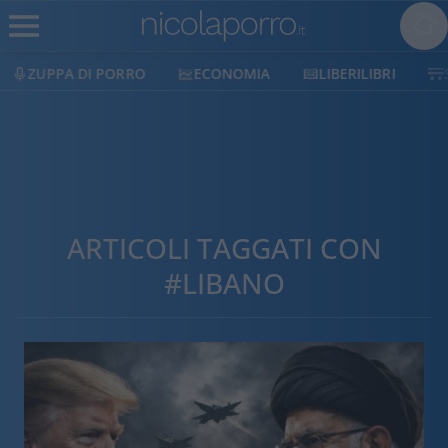
ECONOMIA
LIBERILIBRI
SHOP
SOSTIENICI
ARTICOLI TAGGATI CON
#LIBANO