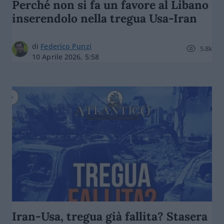
Perché non si fa un favore al Libano
inserendolo nella tregua Usa-Iran
di
Federico Punzi
5.8k
10 Aprile 2026, 5:58
Iran-Usa, tregua già fallita? Stasera