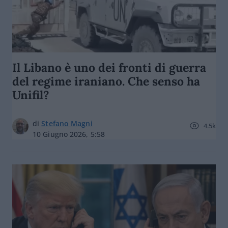
Il Libano è uno dei fronti di guerra
del regime iraniano. Che senso ha
Unifil?
di
Stefano Magni
4.5k
10 Giugno 2026, 5:58