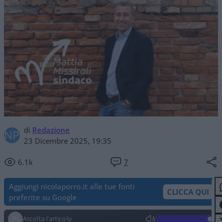
di
Redazione
23 Dicembre 2025, 19:35
6.1k
7
Aggiungi nicolaporro.it alle tue fonti
CLICCA QUI
preferite su Google
Ascolta l'articolo