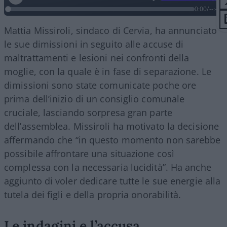
0:00
/
--:--
Mattia Missiroli, sindaco di Cervia, ha annunciato
le sue dimissioni in seguito alle accuse di
maltrattamenti e lesioni nei confronti della
moglie, con la quale è in fase di separazione. Le
dimissioni sono state comunicate poche ore
prima dell’inizio di un consiglio comunale
cruciale, lasciando sorpresa gran parte
dell’assemblea. Missiroli ha motivato la decisione
affermando che “in questo momento non sarebbe
possibile affrontare una situazione così
complessa con la necessaria lucidità”. Ha anche
aggiunto di voler dedicare tutte le sue energie alla
tutela dei figli e della propria onorabilità.
Le indagini e l’accusa