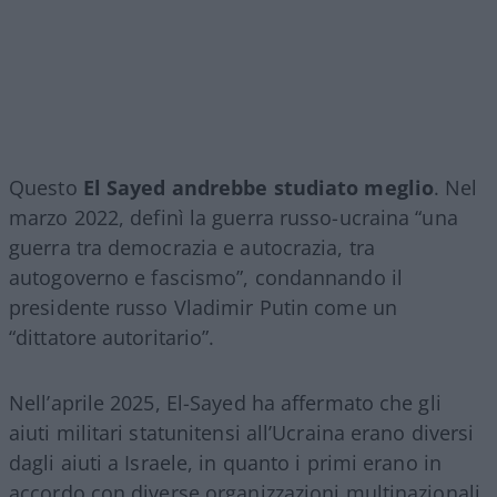
Questo
El Sayed andrebbe studiato meglio
. Nel
marzo 2022, definì la guerra russo-ucraina “una
guerra tra democrazia e autocrazia, tra
autogoverno e fascismo”, condannando il
presidente russo Vladimir Putin come un
“dittatore autoritario”.
Nell’aprile 2025, El-Sayed ha affermato che gli
aiuti militari statunitensi all’Ucraina erano diversi
dagli aiuti a Israele, in quanto i primi erano in
accordo con diverse organizzazioni multinazionali.