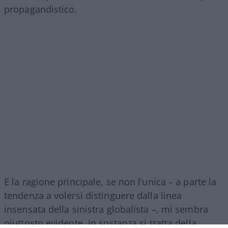
propagandistico.
E la ragione principale, se non l’unica – a parte la
tendenza a volersi distinguere dalla linea
insensata della sinistra globalista –, mi sembra
piuttosto evidente. In sostanza si tratta della