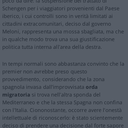
poco da dire: la sospensione del trattato di
Schengen per i viaggiatori provenienti dal Paese
iberico, i cui controlli sono in verità limitati ai
cittadini extracomunitari, deciso dal governo
Meloni, rappresenta una mossa sbagliata, ma che
in qualche modo trova una sua giustificazione
politica tutta interna all’area della destra.
In tempi normali sono abbastanza convinto che la
premier non avrebbe preso questo
provvedimento, considerando che la zona
spagnola invasa dall’improvvisata
orda
migratoria
si trova nell’altra sponda del
Mediterraneo e che la stessa Spagna non confina
con l’Italia. Ciononostante, occorre avere l’onestà
intellettuale di riconoscerlo: è stato scientemente
deciso di prendere una decisione dal forte sapore