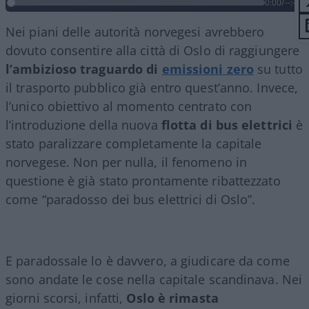
0:00
/
--:--
Nei piani delle autorità norvegesi avrebbero
dovuto consentire alla città di Oslo di raggiungere
l’ambizioso traguardo di
emissioni zero
su tutto
il trasporto pubblico già entro quest’anno. Invece,
l’unico obiettivo al momento centrato con
l’introduzione della nuova
flotta di bus elettrici
è
stato paralizzare completamente la capitale
norvegese. Non per nulla, il fenomeno in
questione è già stato prontamente ribattezzato
come “paradosso dei bus elettrici di Oslo”.
E paradossale lo è davvero, a giudicare da come
sono andate le cose nella capitale scandinava. Nei
giorni scorsi, infatti,
Oslo è rimasta