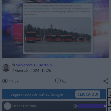
di
Salvatore Di Bartolo
7 Gennaio 2024, 12:26
11.8k
63
Segui nicolaporro.it su Google
CLICCA QUI
Ascolta l'articolo