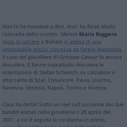
Non le ha mandate a dire. Anzi: ha forse alzato
l’asticella dello scontro. Mentre
Mario Roggero
resta in carcere
a Bollate
in attesa di una
improbabile grazia concessa da Sergio Mattarella
,
il caso del gioielliere di Grinzate Cavour fa ancora
discutere. E fanno soprattutto discutere le
esternazioni di Stefan Schwoch, ex calciatore e
attaccante di Spal, Crevalcore, Pavia, Livorno,
Ravenna, Venezia, Napoli, Torino e Vicenza.
Cosa ha detto? Sotto un reel sull’uccisione dei due
banditi entrati nella gioielleria il 28 aprile del
2001, a cui è seguita la condanna in primo,