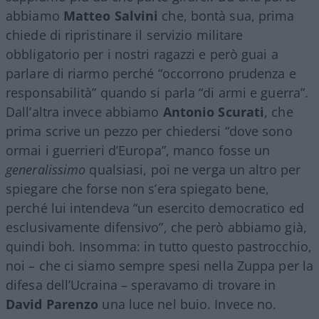
abbiamo
Matteo
Salvini
che, bontà sua, prima
chiede di ripristinare il servizio militare
obbligatorio per i nostri ragazzi e però guai a
parlare di riarmo perché “occorrono prudenza e
responsabilità” quando si parla “di armi e guerra”.
Dall’altra invece abbiamo
Antonio
Scurati
, che
prima scrive un pezzo per chiedersi “dove sono
ormai i guerrieri d’Europa”, manco fosse un
generalissimo
qualsiasi, poi ne verga un altro per
spiegare che forse non s’era spiegato bene,
perché lui intendeva “un esercito democratico ed
esclusivamente difensivo”, che però abbiamo già,
quindi boh. Insomma: in tutto questo pastrocchio,
noi – che ci siamo sempre spesi nella Zuppa per la
difesa dell’Ucraina – speravamo di trovare in
David
Parenzo
una luce nel buio. Invece no.