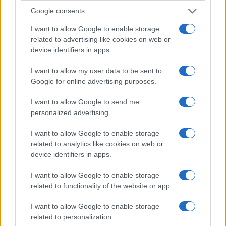
Google consents
I want to allow Google to enable storage
related to advertising like cookies on web or
device identifiers in apps.
I want to allow my user data to be sent to
#DAVID PARENZO
Google for online advertising purposes.
I want to allow Google to send me
58
personalized advertising.
Leggi i commenti
I want to allow Google to enable storage
related to analytics like cookies on web or
device identifiers in apps.
SEDUTE SATIRICHE
Vignetta del 07/08/2026
I want to allow Google to enable storage
related to functionality of the website or app.
I want to allow Google to enable storage
related to personalization.
Vai all'archivio delle vignette