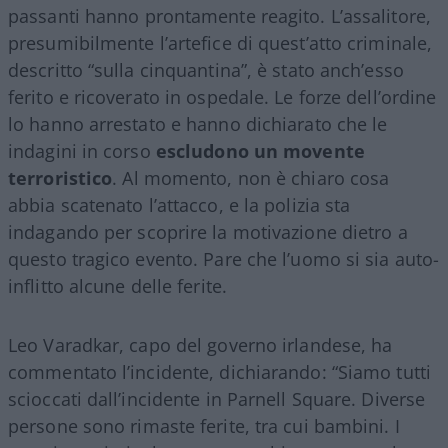
passanti hanno prontamente reagito. L’assalitore,
presumibilmente l’artefice di quest’atto criminale,
descritto “sulla cinquantina”, è stato anch’esso
ferito e ricoverato in ospedale. Le forze dell’ordine
lo hanno arrestato e hanno dichiarato che le
indagini in corso
escludono un movente
terroristico
. Al momento, non è chiaro cosa
abbia scatenato l’attacco, e la polizia sta
indagando per scoprire la motivazione dietro a
questo tragico evento. Pare che l’uomo si sia auto-
inflitto alcune delle ferite.
Leo Varadkar, capo del governo irlandese, ha
commentato l’incidente, dichiarando: “Siamo tutti
scioccati dall’incidente in Parnell Square. Diverse
persone sono rimaste ferite, tra cui bambini. I