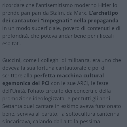
ricordare che l’antisemitismo moderno Hitler lo
prende pari pari da Stalin, da Marx.
L’archetipo
dei cantautori “impegnati” nella propaganda
,
in un modo superficiale, povero di contenuti e di
profondità, che poteva andar bene per i liceali
esaltati.
Guccini, come i colleghi di militanza, era uno che
doveva la sua fortuna cantautorale e poi di
scrittore alla
perfetta macchina cultural
egemonica del PCI
con le sue ARCI, le feste
dell’Unità, l’oliato circuito dei concerti e della
promozione ideologizzata, e per tutti gli anni
Settanta quel cantare in eskimo aveva funzionato
bene, serviva al partito, la sottocultura canterina
s’incaricava, calando dall’alto la pessima