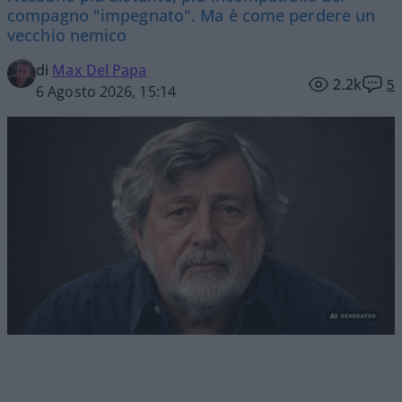
compagno "impegnato". Ma è come perdere un
vecchio nemico
di
Max Del Papa
2.2k
5
6 Agosto 2026, 15:14