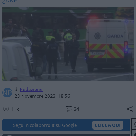
grave
di
Redazione
23 Novembre 2023, 18:56
11k
34
Segui nicolaporro.it su Google
CLICCA QUI