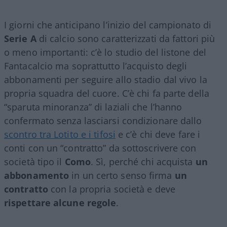
I giorni che anticipano l’inizio del campionato di
Serie A
di calcio sono caratterizzati da fattori più
o meno importanti: c’è lo studio del listone del
Fantacalcio ma soprattutto l’acquisto degli
abbonamenti per seguire allo stadio dal vivo la
propria squadra del cuore. C’è chi fa parte della
“sparuta minoranza” di laziali che l’hanno
confermato senza lasciarsi condizionare dallo
scontro tra Lotito e i tifosi
e c’è chi deve fare i
conti con un “contratto” da sottoscrivere con
società tipo il
Como
. Sì, perché chi acquista
un
abbonamento
in un certo senso firma
un
contratto
con la propria società e deve
rispettare alcune regole
.