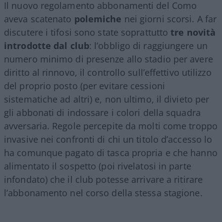
Il nuovo regolamento abbonamenti del Como
aveva scatenato
polemiche
nei giorni scorsi. A far
discutere i tifosi sono state soprattutto
tre novità
introdotte dal club
: l’obbligo di raggiungere un
numero minimo di presenze allo stadio per avere
diritto al rinnovo, il controllo sull’effettivo utilizzo
del proprio posto (per evitare cessioni
sistematiche ad altri) e, non ultimo, il divieto per
gli abbonati di indossare i colori della squadra
avversaria. Regole percepite da molti come troppo
invasive nei confronti di chi un titolo d’accesso lo
ha comunque pagato di tasca propria e che hanno
alimentato il sospetto (poi rivelatosi in parte
infondato) che il club potesse arrivare a ritirare
l’abbonamento nel corso della stessa stagione.