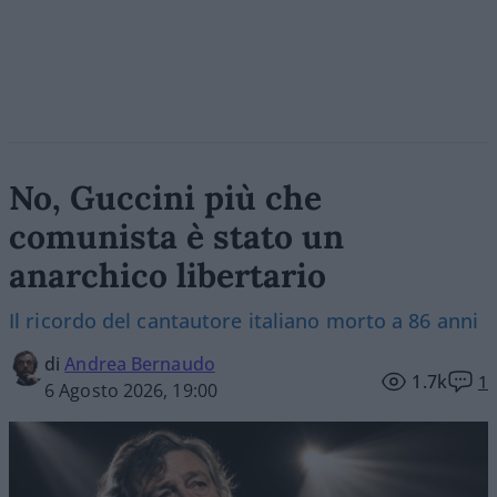
No, Guccini più che
comunista è stato un
anarchico libertario
Il ricordo del cantautore italiano morto a 86 anni
di
Andrea Bernaudo
1.7k
1
6 Agosto 2026, 19:00