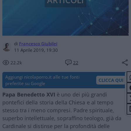
ARTICOLI
di
Francesco Giubilei
11 Aprile 2019, 19:30
22.2k
22
Aggiungi nicolaporro.it alle tue fonti
CLICCA QUI
preferite su Google
Papa Benedetto XVI
è uno dei più grandi
pontefici della storia della Chiesa e al tempo
stesso tra i meno compresi. Padre spirituale,
superbo intellettuale, sopraffino teologo, già da
Cardinale si distinse per la profondità delle