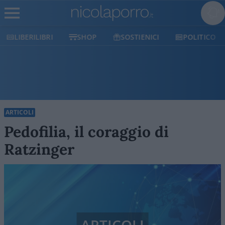
LIBERILIBRI
SHOP
SOSTIENICI
POLITICO
ARTICOLI
Pedofilia, il coraggio di
Ratzinger