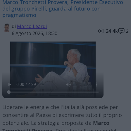
Marco Tronchetti Provera, Presidente Esecutivo
del gruppo Pirelli, guarda al futuro con
pragmatismo
di
Marco Leardi
24.4k
2
6 Agosto 2026, 18:30
Liberare le energie che l’Italia già possiede per
consentire al Paese di esprimere tutto il proprio
potenziale. La strategia proposta da
Marco
Tronchetti Provera
, Presidente Esecutivo del