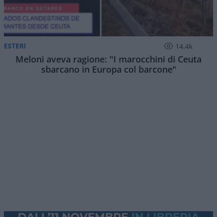
ESTERI
14.4k
Meloni aveva ragione: "I marocchini di Ceuta
sbarcano in Europa col barcone"