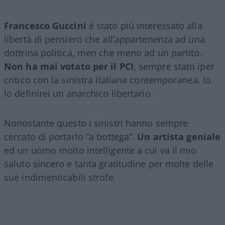
Francesco Guccini
è stato più interessato alla
libertà di pensiero che all’appartenenza ad una
dottrina politica, men che meno ad un partito.
Non ha mai votato per il PCI
, sempre stato iper
critico con la sinistra italiana contemporanea. Io
lo definirei un anarchico libertario.
Nonostante questo i sinistri hanno sempre
cercato di portarlo “a bottega”.
Un artista geniale
ed un uomo molto intelligente a cui va il mio
saluto sincero e tanta gratitudine per molte delle
sue indimenticabili strofe.