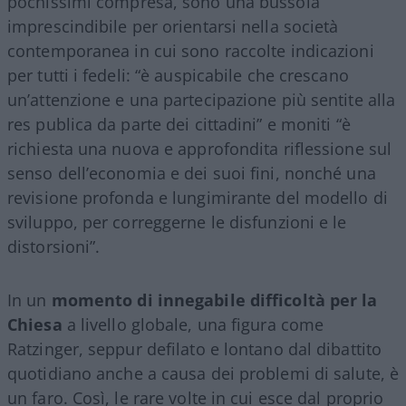
pochissimi compresa, sono una bussola
imprescindibile per orientarsi nella società
contemporanea in cui sono raccolte indicazioni
per tutti i fedeli: “è auspicabile che crescano
un’attenzione e una partecipazione più sentite alla
res publica da parte dei cittadini” e moniti “è
richiesta una nuova e approfondita riflessione sul
senso dell’economia e dei suoi fini, nonché una
revisione profonda e lungimirante del modello di
sviluppo, per correggerne le disfunzioni e le
distorsioni”.
In un
momento di innegabile difficoltà per la
Chiesa
a livello globale, una figura come
Ratzinger, seppur defilato e lontano dal dibattito
quotidiano anche a causa dei problemi di salute, è
un faro. Così, le rare volte in cui esce dal proprio