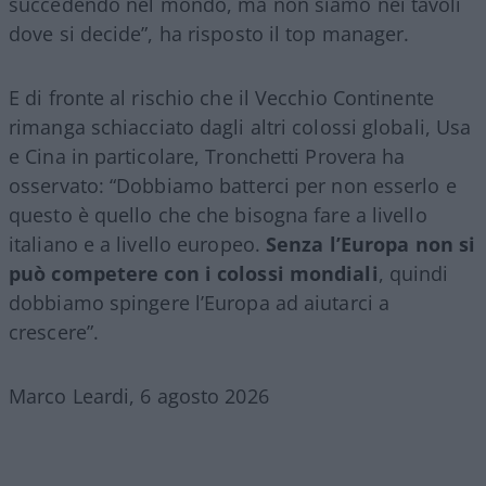
succedendo nel mondo, ma non siamo nei tavoli
dove si decide”, ha risposto il top manager.
E di fronte al rischio che il Vecchio Continente
rimanga schiacciato dagli altri colossi globali, Usa
e Cina in particolare, Tronchetti Provera ha
osservato: “Dobbiamo batterci per non esserlo e
questo è quello che che bisogna fare a livello
italiano e a livello europeo.
Senza l’Europa non si
può competere con i colossi mondiali
, quindi
dobbiamo spingere l’Europa ad aiutarci a
crescere”.
Marco Leardi, 6 agosto 2026