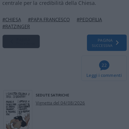
centrale per la credibilità della Chiesa.
#CHIESA
#PAPA FRANCESCO
#PEDOFILIA
#RATZINGER
Pagina
PAGINA
Precedente
SUCCESSIVA
22
Leggi i commenti
SEDUTE SATIRICHE
Vignetta del 04/08/2026