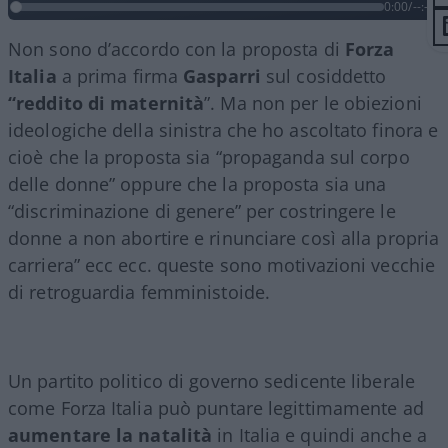
0:00
/
--:--
Non sono d’accordo con la proposta di
Forza
Italia
a prima firma
Gasparri
sul cosiddetto
“reddito
di
maternità
”. Ma non per le obiezioni
ideologiche della sinistra che ho ascoltato finora e
cioè che la proposta sia “propaganda sul corpo
delle donne” oppure che la proposta sia una
“discriminazione di genere” per costringere le
donne a non abortire e rinunciare così alla propria
carriera” ecc ecc. queste sono motivazioni vecchie
di retroguardia femministoide.
Un partito politico di governo sedicente liberale
come Forza Italia può puntare legittimamente ad
aumentare la natalità
in Italia e quindi anche a