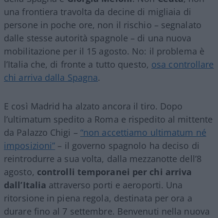
una frontiera travolta da decine di migliaia di
persone in poche ore, non il rischio – segnalato
dalle stesse autorità spagnole – di una nuova
mobilitazione per il 15 agosto. No: il problema è
l’Italia che, di fronte a tutto questo,
osa controllare
chi arriva dalla Spagna
.
E così Madrid ha alzato ancora il tiro. Dopo
l’ultimatum spedito a Roma e rispedito al mittente
da Palazzo Chigi –
“non accettiamo ultimatum né
imposizioni”
– il governo spagnolo ha deciso di
reintrodurre a sua volta, dalla mezzanotte dell’8
agosto,
controlli temporanei per chi arriva
dall’Italia
attraverso porti e aeroporti. Una
ritorsione in piena regola, destinata per ora a
durare fino al 7 settembre. Benvenuti nella nuova