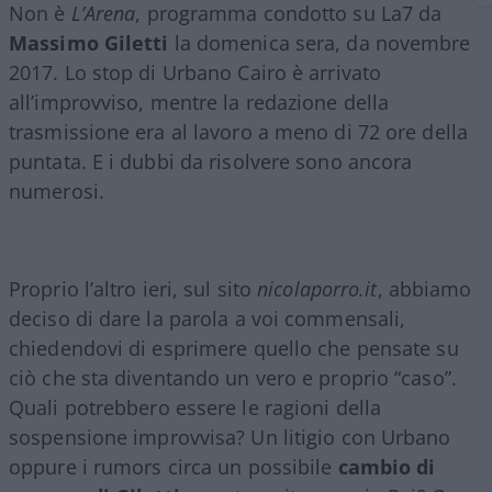
Non è
L’Arena
, programma condotto su La7 da
Massimo Giletti
la domenica sera, da novembre
2017. Lo stop di Urbano Cairo è arrivato
all’improvviso, mentre la redazione della
trasmissione era al lavoro a meno di 72 ore della
puntata. E i dubbi da risolvere sono ancora
numerosi.
Proprio l’altro ieri, sul sito
nicolaporro.it
, abbiamo
deciso di dare la parola a voi commensali,
chiedendovi di esprimere quello che pensate su
ciò che sta diventando un vero e proprio “caso”.
Quali potrebbero essere le ragioni della
sospensione improvvisa? Un litigio con Urbano
oppure i rumors circa un possibile
cambio di