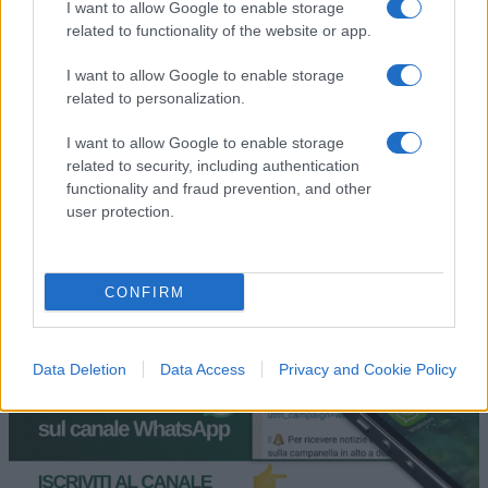
Leggi i commenti
I want to allow Google to enable storage
related to functionality of the website or app.
I want to allow Google to enable storage
SEDUTE SATIRICHE
related to personalization.
Vignetta del 07/08/2026
I want to allow Google to enable storage
related to security, including authentication
functionality and fraud prevention, and other
user protection.
Vai all'archivio delle vignette
CONFIRM
Data Deletion
Data Access
Privacy and Cookie Policy