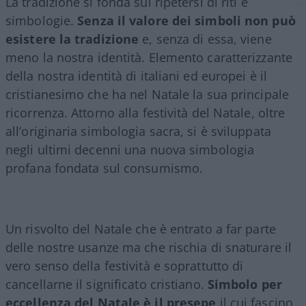
La tradizione si fonda sul ripetersi di riti e
simbologie.
Senza il valore dei simboli non può
esistere la tradizione
e, senza di essa, viene
meno la nostra identità. Elemento caratterizzante
della nostra identità di italiani ed europei è il
cristianesimo che ha nel Natale la sua principale
ricorrenza. Attorno alla festività del Natale, oltre
all’originaria simbologia sacra, si è sviluppata
negli ultimi decenni una nuova simbologia
profana fondata sul consumismo.
Un risvolto del Natale che è entrato a far parte
delle nostre usanze ma che rischia di snaturare il
vero senso della festività e soprattutto di
cancellarne il significato cristiano.
Simbolo per
eccellenza del Natale è il presepe
il cui fascino