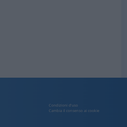
Condizioni d’uso
y
Cambia il consenso ai cookie