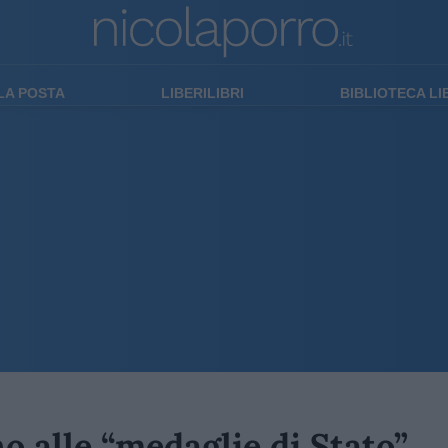
LA POSTA
LIBERILIBRI
BIBLIOTECA L
o alle “medaglie di Stato”