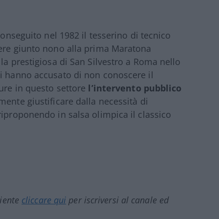
conseguito nel 1982 il tesserino di tecnico
sere giunto nono alla prima Maratona
la prestigiosa di San Silvestro a Roma nello
mi hanno accusato di non conoscere il
pure in questo settore
l’intervento pubblico
ente giustificare dalla necessità di
riproponendo in salsa olimpica il classico
ciente
cliccare qui
per iscriversi al canale ed