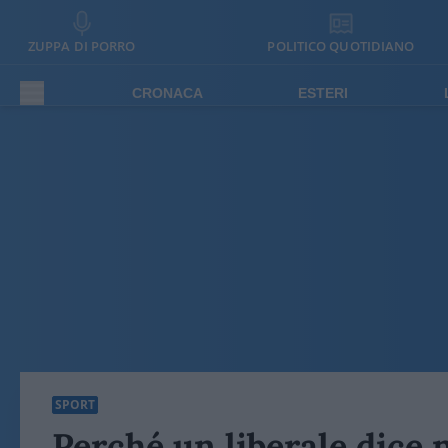
ZUPPA DI PORRO
POLITICO QUOTIDIANO
CRONACA
ESTERI
SPORT
Perché un liberale dice n