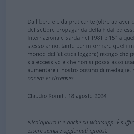
Da liberale e da praticante (oltre ad aver 
del settore propaganda della Fidal ed es
Internazionale Sarda nel 1981 e 15° a quel
stesso anno, tanto per informare quelli 
mondo dell’atletica leggera) ritengo che 
sia eccessivo e che non si possa assolutam
aumentare il nostro bottino di medaglie, 
panem et circenses
.
Claudio Romiti, 18 agosto 2024
Nicolaporro.it è anche su Whatsapp. È suffi
essere sempre aggiornati (gratis).