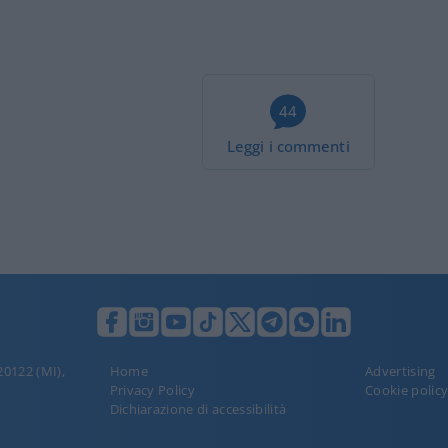
44
Leggi i commenti
 20122 (MI),
Home
Advertising
Privacy Policy
Cookie polic
Dichiarazione di accessibilità