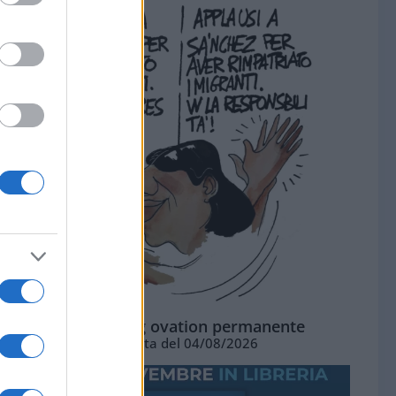
La standing ovation permanente
Vignetta del 04/08/2026