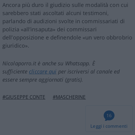
Ancora più duro il giudizio sulle modalità con cui
sarebbero stati ascoltati alcuni testimoni,
parlando di audizioni svolte in commissariati di
polizia «all’insaputa» dei commissari
dell’opposizione e definendole «un vero obbrobrio
giuridico».
Nicolaporro.it è anche su Whatsapp. È
sufficiente
cliccare qui
per iscriversi al canale ed
essere sempre aggiornati (gratis).
#GIUSEPPE CONTE
#MASCHERINE
16
Leggi i commenti