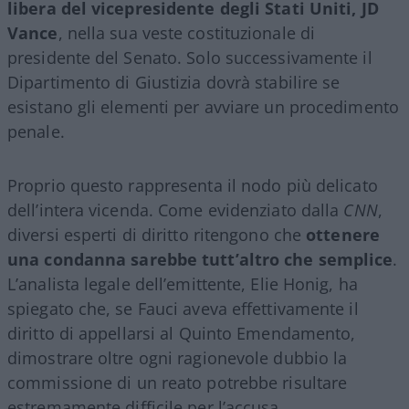
libera del vicepresidente degli Stati Uniti, JD
Vance
, nella sua veste costituzionale di
presidente del Senato. Solo successivamente il
Dipartimento di Giustizia dovrà stabilire se
esistano gli elementi per avviare un procedimento
penale.
Proprio questo rappresenta il nodo più delicato
dell’intera vicenda. Come evidenziato dalla
CNN
,
diversi esperti di diritto ritengono che
ottenere
una condanna sarebbe tutt’altro che semplice
.
L’analista legale dell’emittente, Elie Honig, ha
spiegato che, se Fauci aveva effettivamente il
diritto di appellarsi al Quinto Emendamento,
dimostrare oltre ogni ragionevole dubbio la
commissione di un reato potrebbe risultare
estremamente difficile per l’accusa.