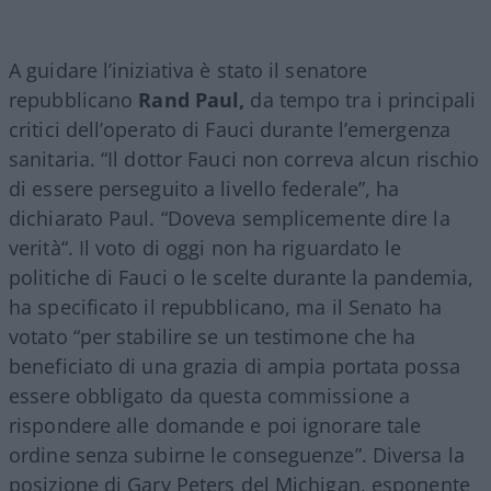
A guidare l’iniziativa è stato il senatore
repubblicano
Rand Paul,
da tempo tra i principali
critici dell’operato di Fauci durante l’emergenza
sanitaria. “Il dottor Fauci non correva alcun rischio
di essere perseguito a livello federale”, ha
dichiarato Paul. “Doveva semplicemente dire la
verità“. Il voto di oggi non ha riguardato le
politiche di Fauci o le scelte durante la pandemia,
ha specificato il repubblicano, ma il Senato ha
votato “per stabilire se un testimone che ha
beneficiato di una grazia di ampia portata possa
essere obbligato da questa commissione a
rispondere alle domande e poi ignorare tale
ordine senza subirne le conseguenze”. Diversa la
posizione di Gary Peters del Michigan, esponente