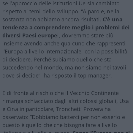
se l’approccio delle istituzioni Ue sia cambiato
rispetto ai temi dello sviluppo. “A parole, nella
sostanza non abbiamo ancora risultati.
C’è una
tendenza a comprendere meglio i problemi dei
diversi Paesi europe
i, dovremmo stare più
insieme avendo anche qualcuno che rappresenti
l’Europa a livello internazionale, con la possibilità
di decidere. Perché subiamo quello che sta
succedendo nel mondo, ma non siamo nei tavoli
dove si decide”, ha risposto il top manager.
E di fronte al rischio che il Vecchio Continente
rimanga schiacciato dagli altri colossi globali, Usa
e Cina in particolare, Tronchetti Provera ha
osservato: “Dobbiamo batterci per non esserlo e
questo è quello che che bisogna fare a livello
italiano e a livello europeo.
Senza l’Europa non si