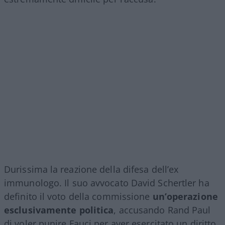
Durissima la reazione della difesa dell’ex
immunologo. Il suo avvocato David Schertler ha
definito il voto della commissione
un’operazione
esclusivamente politica
, accusando Rand Paul
di voler punire Fauci per aver esercitato un diritto