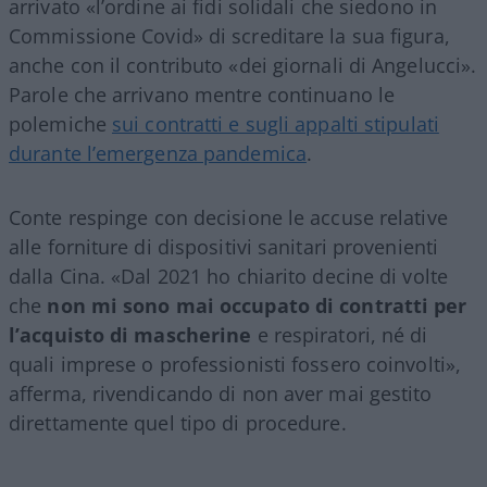
arrivato «l’ordine ai fidi solidali che siedono in
Commissione Covid» di screditare la sua figura,
anche con il contributo «dei giornali di Angelucci».
Parole che arrivano mentre continuano le
polemiche
sui contratti e sugli appalti stipulati
durante l’emergenza pandemica
.
Conte respinge con decisione le accuse relative
alle forniture di dispositivi sanitari provenienti
dalla Cina. «Dal 2021 ho chiarito decine di volte
che
non mi sono mai occupato di contratti per
l’acquisto di mascherine
e respiratori, né di
quali imprese o professionisti fossero coinvolti»,
afferma, rivendicando di non aver mai gestito
direttamente quel tipo di procedure.