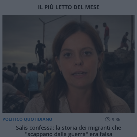
IL PIÙ LETTO DEL MESE
POLITICO QUOTIDIANO
9.3k
Salis confessa: la storia dei migranti che
"scappano dalla guerra" era falsa