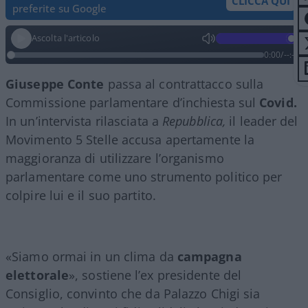
CLICCA QUI
preferite su Google
Ascolta l'articolo
0:00
/
--:--
Giuseppe Conte
passa al contrattacco sulla
Commissione parlamentare d’inchiesta sul
Covid.
In un’intervista rilasciata a
Repubblica,
il leader del
Movimento 5 Stelle accusa apertamente la
maggioranza di utilizzare l’organismo
parlamentare come uno strumento politico per
colpire lui e il suo partito.
«Siamo ormai in un clima da
campagna
elettorale
», sostiene l’ex presidente del
Consiglio, convinto che da Palazzo Chigi sia