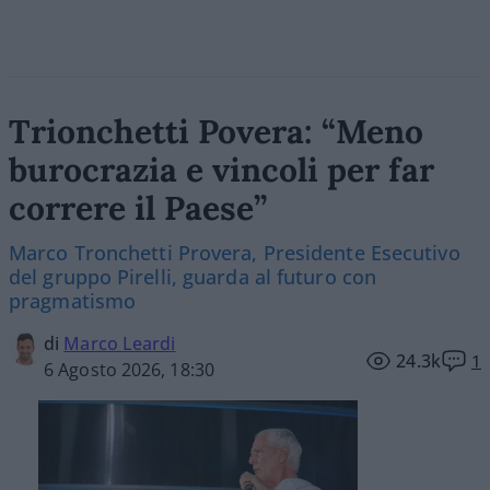
Trionchetti Povera: “Meno
burocrazia e vincoli per far
correre il Paese”
Marco Tronchetti Provera, Presidente Esecutivo
del gruppo Pirelli, guarda al futuro con
pragmatismo
di
Marco Leardi
24.3k
1
6 Agosto 2026, 18:30