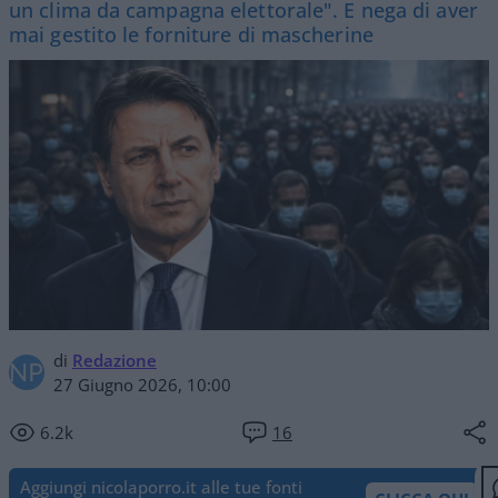
un clima da campagna elettorale". E nega di aver
mai gestito le forniture di mascherine
di
Redazione
27 Giugno 2026, 10:00
6.2k
16
Aggiungi nicolaporro.it alle tue fonti