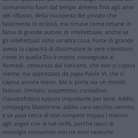
comunismo fuori dal tempo almeno fino agli anni
del riflusso, della riscoperta del privato che
fatalmente lo eclissò, ma rimase come rimane in
fama di grande autore, di intellettuale, anche se
gli intellettuali sono un’altra cosa. Forse di grande
aveva la capacità di dissimulare le vere intenzioni,
come in quella Dio è morto, consegnata ai
Nomadi, censurata dal Vaticano, che non ci capiva
niente, ma apprezzata da papa Paolo VI, che ci
capiva ancora meno. Ma si porta via un mondo
fazioso, limitato, sospettoso, contadino,
claustrofobico eppure importante per tanti. Addio,
compagno Maestrone, addio caro vecchio nemico,
e se puoi cerca di non rompere troppo i maroni
agli angeli con le tue solfe, perché lassù di
nostalgie comuniste non ne trovi neanche