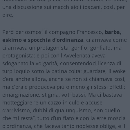
una discussione sui macchiaioli toscani, così, per
dire.
Però per osmosi il compagno Francesco,
barba,
eskimo e spocchia d’ordinanza
, ci arrivava come
ci arrivava un protagonista, gonfio, gonfiato, ma
protagonista; e poi con l’Avvelenata aveva
sdoganato la volgarità, consentendoci licenza di
turpiloquio sotto la patina colta: guardate, il woke
c’era anche allora, anche se non si chiamava così,
ma c’era e produceva più o meno gli stessi effetti:
emarginazione, stigma, voti bassi. Ma ci bastava
motteggiare “e un cazzo in culo e accuse
d’arrivismo, dubbi di qualunquismo, son quello
che mi resta”, tutto d’un fiato e con la erre moscia
d’ordinanza, che faceva tanto noblesse oblige, e il