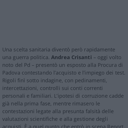
Una scelta sanitaria diventò però rapidamente
una guerra politica.
Andrea Crisanti
– oggi volto
noto del Pd – presentò un esposto alla Procura di
Padova contestando l’acquisto e l’impiego dei test.
Rigoli finì sotto indagine, con pedinamenti,
intercettazioni, controlli sui conti correnti
personali e familiari. L’ipotesi di corruzione cadde
già nella prima fase, mentre rimasero le
contestazioni legate alla presunta falsità delle
valutazioni scientifiche e alla gestione degli
acquisti. È a quel punto che entrò in scena Report.