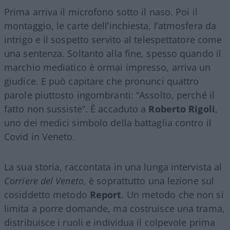
Prima arriva il microfono sotto il naso. Poi il
montaggio, le carte dell’inchiesta, l’atmosfera da
intrigo e il sospetto servito al telespettatore come
una sentenza. Soltanto alla fine, spesso quando il
marchio mediatico è ormai impresso, arriva un
giudice. E può capitare che pronunci quattro
parole piuttosto ingombranti: “Assolto, perché il
fatto non sussiste”. È accaduto a
Roberto Rigoli
,
uno dei medici simbolo della battaglia contro il
Covid in Veneto.
La sua storia, raccontata in una lunga intervista al
Corriere del Veneto
, è soprattutto una lezione sul
cosiddetto metodo
Report
. Un metodo che non si
limita a porre domande, ma costruisce una trama,
distribuisce i ruoli e individua il colpevole prima