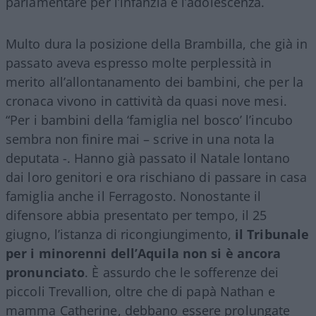
parlamentare per l’infanzia e l’adolescenza.
Multo dura la posizione della Brambilla, che già in
passato aveva espresso molte perplessità in
merito all’allontanamento dei bambini, che per la
cronaca vivono in cattività da quasi nove mesi.
“Per i bambini della ‘famiglia nel bosco’ l’incubo
sembra non finire mai – scrive in una nota la
deputata -. Hanno già passato il Natale lontano
dai loro genitori e ora rischiano di passare in casa
famiglia anche il Ferragosto. Nonostante il
difensore abbia presentato per tempo, il 25
giugno, l’istanza di ricongiungimento,
il Tribunale
per i minorenni dell’Aquila non si è ancora
pronunciato
. È assurdo che le sofferenze dei
piccoli Trevallion, oltre che di papà Nathan e
mamma Catherine, debbano essere prolungate