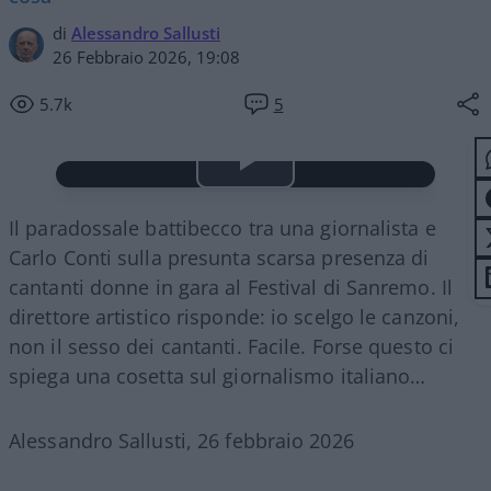
di
Alessandro Sallusti
26 Febbraio 2026, 19:08
5.7k
5
Play
Il paradossale battibecco tra una giornalista e
Video
Carlo Conti sulla presunta scarsa presenza di
cantanti donne in gara al Festival di Sanremo. Il
direttore artistico risponde: io scelgo le canzoni,
non il sesso dei cantanti. Facile. Forse questo ci
spiega una cosetta sul giornalismo italiano…
Alessandro Sallusti, 26 febbraio 2026