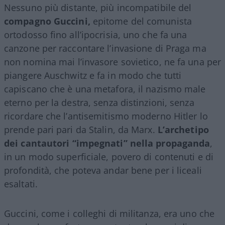
Nessuno più distante, più incompatibile del
compagno Guccini,
epitome del comunista
ortodosso fino all’ipocrisia, uno che fa una
canzone per raccontare l’invasione di Praga ma
non nomina mai l’invasore sovietico, ne fa una per
piangere Auschwitz e fa in modo che tutti
capiscano che è una metafora, il nazismo male
eterno per la destra, senza distinzioni, senza
ricordare che l’antisemitismo moderno Hitler lo
prende pari pari da Stalin, da Marx.
L’archetipo
dei cantautori “impegnati” nella propaganda
,
in un modo superficiale, povero di contenuti e di
profondità, che poteva andar bene per i liceali
esaltati.
Guccini, come i colleghi di militanza, era uno che