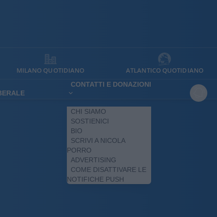
MILANO QUOTIDIANO
ATLANTICO QUOTIDIANO
CONTATTI E DONAZIONI
IBERALE
CHI SIAMO
SOSTIENICI
BIO
SCRIVI A NICOLA
PORRO
ADVERTISING
COME DISATTIVARE LE
NOTIFICHE PUSH