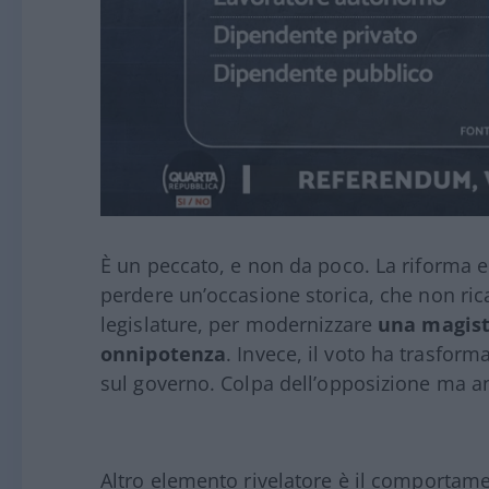
È un peccato, e non da poco. La riforma er
perdere un’occasione storica, che non ric
legislature, per modernizzare
una magist
onnipotenza
. Invece, il voto ha trasform
sul governo. Colpa dell’opposizione ma anc
Altro elemento rivelatore è il comportamen