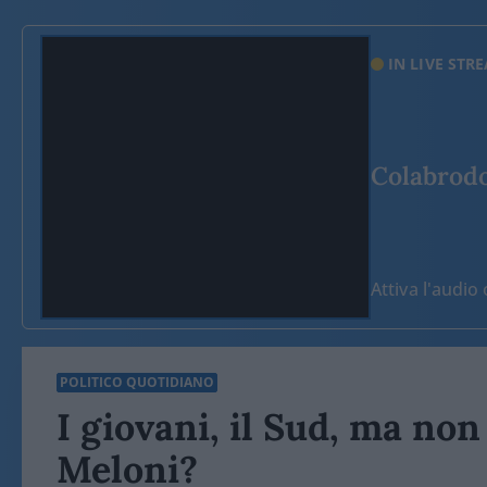
IN LIVE STR
Colabrodo 
Attiva l'audi
POLITICO QUOTIDIANO
I giovani, il Sud, ma non
Meloni?