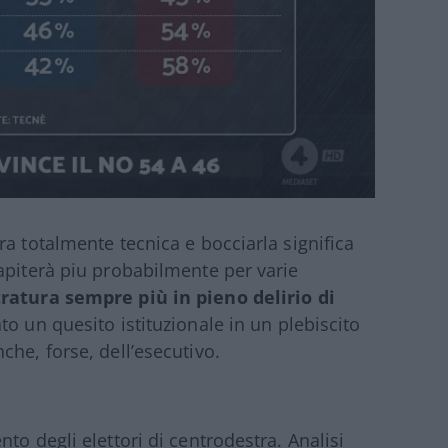
a totalmente tecnica e bocciarla significa
apiterà piu probabilmente per varie
ratura sempre più in pieno delirio di
ato un quesito istituzionale in un plebiscito
he, forse, dell’esecutivo.
to degli elettori di centrodestra. Analisi