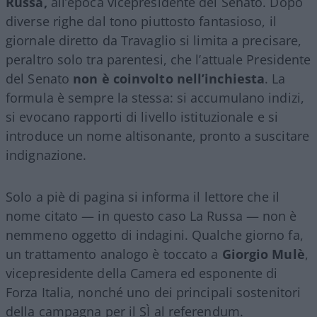
Russa,
all’epoca vicepresidente del Senato. Dopo
diverse righe dal tono piuttosto fantasioso, il
giornale diretto da Travaglio si limita a precisare,
peraltro solo tra parentesi, che l’attuale Presidente
del Senato
non è coinvolto nell’inchiesta
. La
formula è sempre la stessa: si accumulano indizi,
si evocano rapporti di livello istituzionale e si
introduce un nome altisonante, pronto a suscitare
indignazione.
Solo a piè di pagina si informa il lettore che il
nome citato — in questo caso La Russa — non è
nemmeno oggetto di indagini. Qualche giorno fa,
un trattamento analogo è toccato a
Giorgio Mulè
,
vicepresidente della Camera ed esponente di
Forza Italia, nonché uno dei principali sostenitori
della campagna per il SÌ al referendum.