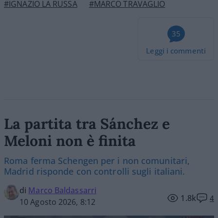
#IGNAZIO LA RUSSA
#MARCO TRAVAGLIO
35
Leggi i commenti
La partita tra Sánchez e
Meloni non è finita
Roma ferma Schengen per i non comunitari,
Madrid risponde con controlli sugli italiani.
di
Marco Baldassarri
1.8k
4
10 Agosto 2026, 8:12