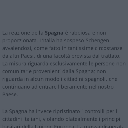
La reazione della
Spagna
è rabbiosa e non
proporzionata. L’Italia ha sospeso Schengen
avvalendosi, come fatto in tantissime circostanze
da altri Paesi, di una facoltà prevista dal trattato.
La misura riguarda esclusivamente le persone non
comunitarie provenienti dalla Spagna; non
riguarda in alcun modo i cittadini spagnoli, che
continuano ad entrare liberamente nel nostro
Paese.
La Spagna ha invece ripristinato i controlli per i
cittadini italiani, violando platealmente i principi
basilari della Unione Europea. La mossa disperata