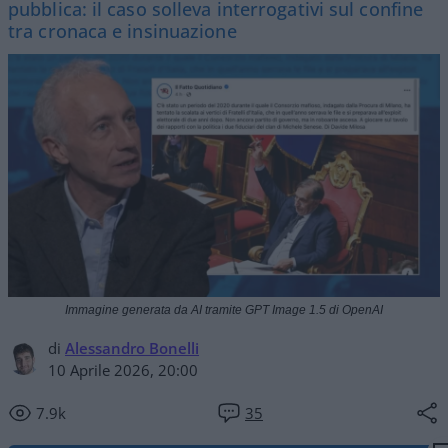
pubblica: il caso solleva interrogativi sul confine
tra cronaca e insinuazione
Immagine generata da AI tramite GPT Image 1.5 di OpenAI
di
Alessandro Bonelli
10 Aprile 2026, 20:00
7.9k
35