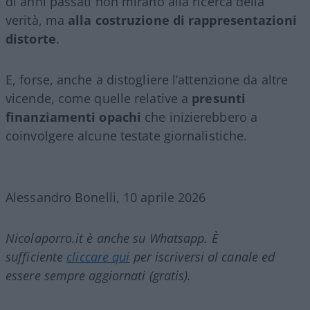
di anni passati non mirano alla ricerca della
verità, ma
alla costruzione di rappresentazioni
distorte
.
E, forse, anche a distogliere l’attenzione da altre
vicende, come quelle relative a
presunti
finanziamenti opachi
che inizierebbero a
coinvolgere alcune testate giornalistiche.
Alessandro Bonelli, 10 aprile 2026
Nicolaporro.it è anche su Whatsapp. È
sufficiente
cliccare qui
per iscriversi al canale ed
essere sempre aggiornati (gratis).