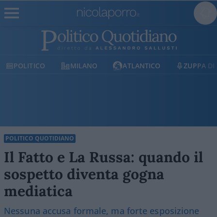
MILANO
ATLANTICO
ZUPPA DI PORRO
POLITICO QUOTIDIANO
Il Fatto e La Russa: quando il
sospetto diventa gogna
mediatica
Nessuna accusa formale, ma forte esposizione