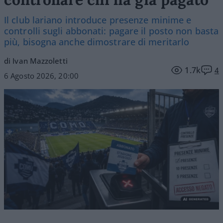
Il club lariano introduce presenze minime e
controlli sugli abbonati: pagare il posto non basta
più, bisogna anche dimostrare di meritarlo
di Ivan Mazzoletti
1.7k
4
6 Agosto 2026, 20:00