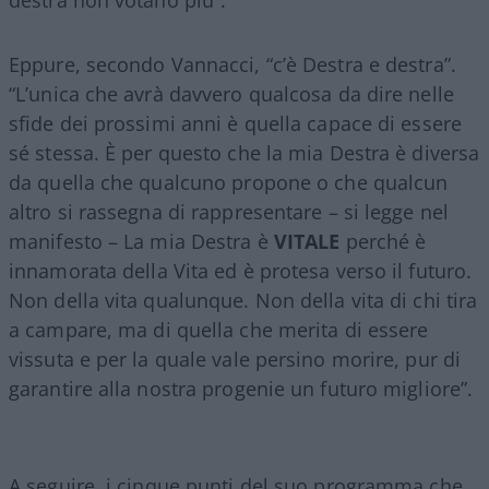
Eppure, secondo Vannacci, “c’è Destra e destra”.
“L’unica che avrà davvero qualcosa da dire nelle
sfide dei prossimi anni è quella capace di essere
sé stessa. È per questo che la mia Destra è diversa
da quella che qualcuno propone o che qualcun
altro si rassegna di rappresentare – si legge nel
manifesto – La mia Destra è
VITALE
perché è
innamorata della Vita ed è protesa verso il futuro.
Non della vita qualunque. Non della vita di chi tira
a campare, ma di quella che merita di essere
vissuta e per la quale vale persino morire, pur di
garantire alla nostra progenie un futuro migliore”.
A seguire, i cinque punti del suo programma che,