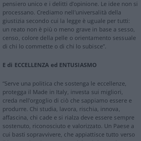
pensiero unico e i delitti d’opinione. Le idee non si
processano. Crediamo nell’universalità della
giustizia secondo cui la legge è uguale per tutti:
un reato non è più o meno grave in base a sesso,
censo, colore della pelle o orientamento sessuale
di chi lo commette o di chi lo subisce”.
E di ECCELLENZA ed ENTUSIASMO
“Serve una politica che sostenga le eccellenze,
protegga il Made in Italy, investa sui migliori,
creda nell’orgoglio di ciò che sappiamo essere e
produrre. Chi studia, lavora, rischia, innova,
affascina, chi cade e si rialza deve essere sempre
sostenuto, riconosciuto e valorizzato. Un Paese a
cui basti sopravvivere, che appiattisce tutto verso