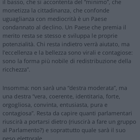
il basso, che si accontenta del “minimo”, che
monetizza la cittadinanza, che confonde
uguaglianza con mediocrità è un Paese
condannato al declino. Un Paese che premia il
merito resta se stesso e sviluppa le proprie
potenzialità. Chi resta indietro verrà aiutato, ma
l’eccellenza e la bellezza sono virali e contagiose:
sono la forma più nobile di redistribuzione della
ricchezza”.
Insomma: non sarà una “destra moderata”, ma
una destra “vera, coerente, identitaria, forte,
orgogliosa, convinta, entusiasta, pura e
contagiosa”. Resta da capire quanti parlamentari
riuscirà a portarsi dietro (riuscirà a fare un gruppo
al Parlamento?) e soprattutto quale sarà il suo
peso elettorale.