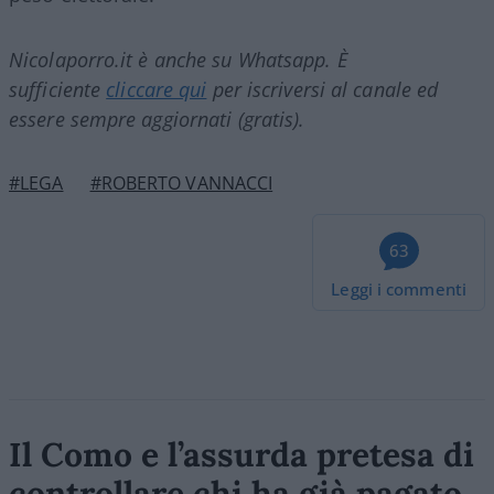
Nicolaporro.it è anche su Whatsapp. È
sufficiente
cliccare qui
per iscriversi al canale ed
essere sempre aggiornati (gratis).
#LEGA
#ROBERTO VANNACCI
63
Leggi i commenti
Il Como e l’assurda pretesa di
controllare chi ha già pagato