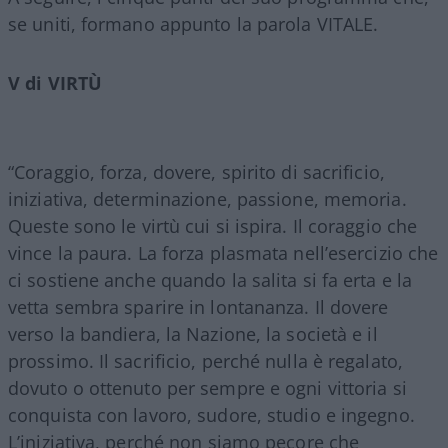
se uniti, formano appunto la parola VITALE.
V di VIRTÙ
“Coraggio, forza, dovere, spirito di sacrificio,
iniziativa, determinazione, passione, memoria.
Queste sono le virtù cui si ispira. Il coraggio che
vince la paura. La forza plasmata nell’esercizio che
ci sostiene anche quando la salita si fa erta e la
vetta sembra sparire in lontananza. Il dovere
verso la bandiera, la Nazione, la società e il
prossimo. Il sacrificio, perché nulla è regalato,
dovuto o ottenuto per sempre e ogni vittoria si
conquista con lavoro, sudore, studio e ingegno.
L’iniziativa, perché non siamo pecore che