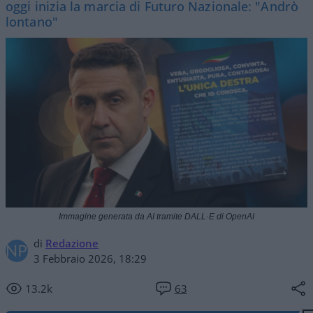
oggi inizia la marcia di Futuro Nazionale: "Andrò
lontano"
Immagine generata da AI tramite DALL·E di OpenAI
di
Redazione
3 Febbraio 2026, 18:29
13.2k
63