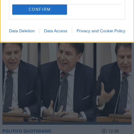
CONFIRM
IL PIÙ LETTO DEL MESE
Data Deletion
Data Access
Privacy and Cookie Policy
POLITICO QUOTIDIANO
12.9k