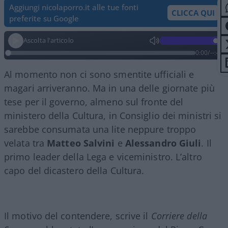
Aggiungi nicolaporro.it alle tue fonti
CLICCA QUI
preferite su Google
Ascolta l'articolo
0:00
/
--:--
Al momento non ci sono smentite ufficiali e
magari arriveranno. Ma in una delle giornate più
tese per il governo, almeno sul fronte del
ministero della Cultura, in Consiglio dei ministri si
sarebbe consumata una lite neppure troppo
velata tra
Matteo
Salvini
e
Alessandro
Giuli
. Il
primo leader della Lega e viceministro. L’altro
capo del dicastero della Cultura.
Il motivo del contendere, scrive il
Corriere della