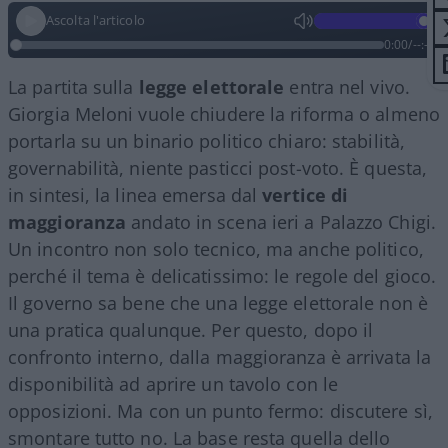
Ascolta l'articolo
0:00
/
--:--
La partita sulla
legge elettorale
entra nel vivo.
Giorgia Meloni vuole chiudere la riforma o almeno
portarla su un binario politico chiaro: stabilità,
governabilità, niente pasticci post-voto. È questa,
in sintesi, la linea emersa dal
vertice di
maggioranza
andato in scena ieri a Palazzo Chigi.
Un incontro non solo tecnico, ma anche politico,
perché il tema è delicatissimo: le regole del gioco.
Il governo sa bene che una legge elettorale non è
una pratica qualunque. Per questo, dopo il
confronto interno, dalla maggioranza è arrivata la
disponibilità ad aprire un tavolo con le
opposizioni. Ma con un punto fermo: discutere sì,
smontare tutto no. La base resta quella dello