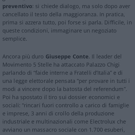
preventivo
: si chiede dialogo, ma solo dopo aver
cancellato il testo della maggioranza. In pratica,
prima si azzera tutto, poi forse si parla. Difficile, in
queste condizioni, immaginare un negoziato
semplice.
Ancora più duro
Giuseppe Conte
. Il leader del
Movimento 5 Stelle ha attaccato Palazzo Chigi
parlando di “faide interne a Fratelli d’Italia” e di
una legge elettorale pensata “per provare in tutti i
modi a vincere dopo la batosta del referendum”.
Poi ha spostato il tiro sui dossier economici e
sociali: “rincari fuori controllo a carico di famiglie
e imprese, 3 anni di crollo della produzione
industriale e multinazionali come Electrolux che
avviano un massacro sociale con 1.700 esuberi,