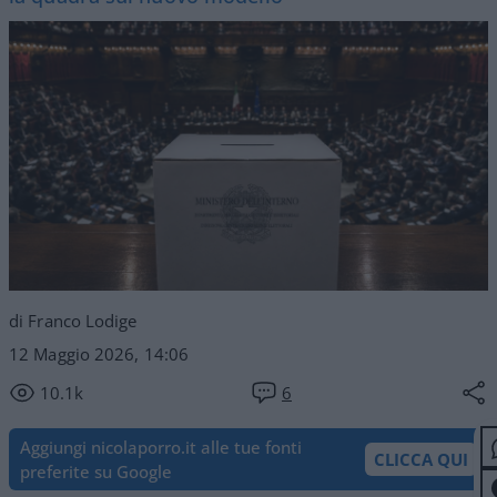
di Franco Lodige
12 Maggio 2026, 14:06
10.1k
6
Aggiungi nicolaporro.it alle tue fonti
CLICCA QUI
preferite su Google