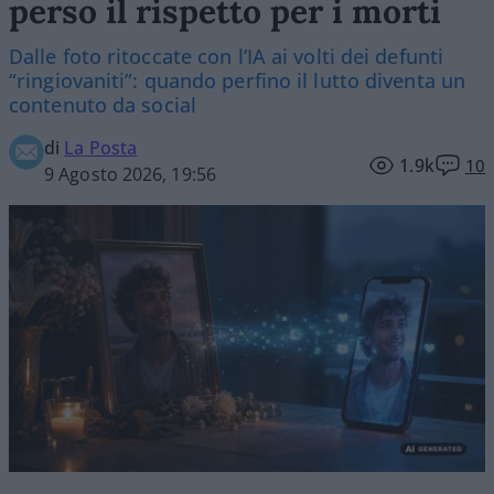
perso il rispetto per i morti
Dalle foto ritoccate con l’IA ai volti dei defunti
“ringiovaniti”: quando perfino il lutto diventa un
contenuto da social
di
La Posta
1.9k
10
9 Agosto 2026, 19:56