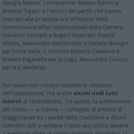
Giorgia Meloni, i vicepremier Matteo Salvini e
Antonio Tajani, e i tecnici dei partiti che hanno
lavorato alla proposta ora all’esame della
commissione Affari costituzionali della Camera:
Giovanni Donzelli e Angelo Rossi per Fratelli
d’Italia, Alessandro Battilocchio e Stefano Benigni
per Forza Italia, il ministro Roberto Calderoli e
Andrea Paganella per la Lega, Alessandro Colucci
per Noi Moderati.
Sul tavolo non c’erano soltanto le obiezioni
dell’opposizione, ma anche
alcuni nodi tutti
interni
al centrodestra. Tra questi, la suddivisione
del listino — o listone — collegato al premio di
maggioranza tra i partiti della coalizione e alcuni
correttivi utili a rendere il testo più solido davanti
a eventuali rilievi di costituzionalità. Insomma, la