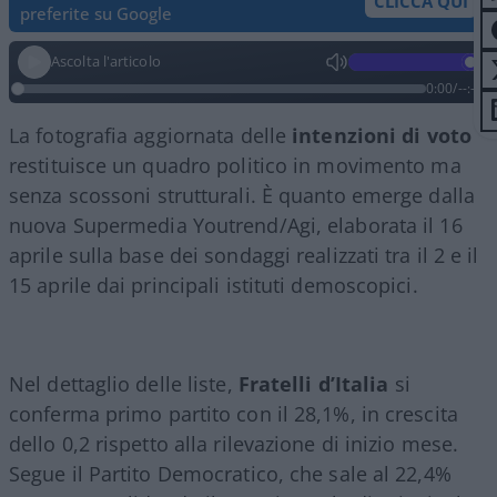
CLICCA QUI
preferite su Google
Ascolta l'articolo
0:00
/
--:--
La fotografia aggiornata delle
intenzioni
di
voto
restituisce un quadro politico in movimento ma
senza scossoni strutturali. È quanto emerge dalla
nuova Supermedia Youtrend/Agi, elaborata il 16
aprile sulla base dei sondaggi realizzati tra il 2 e il
15 aprile dai principali istituti demoscopici.
Nel dettaglio delle liste,
Fratelli d’Italia
si
conferma primo partito con il 28,1%, in crescita
dello 0,2 rispetto alla rilevazione di inizio mese.
Segue il Partito Democratico, che sale al 22,4%