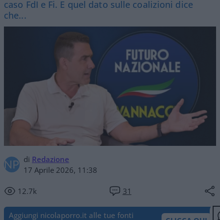
caso FdI e Fi. E quel dato sulle coalizioni dice
che...
di
Redazione
17 Aprile 2026, 11:38
12.7k
31
Aggiungi nicolaporro.it alle tue fonti