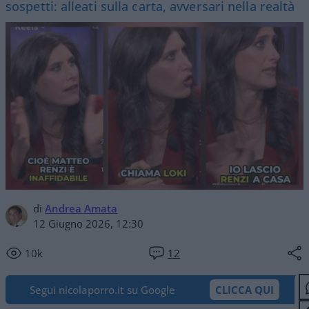
sospetti: alleati sulla carta, avversari nella realtà
di
Andrea Amata
12 Giugno 2026, 12:30
10k
12
Segui nicolaporro.it su Google
CLICCA QUI