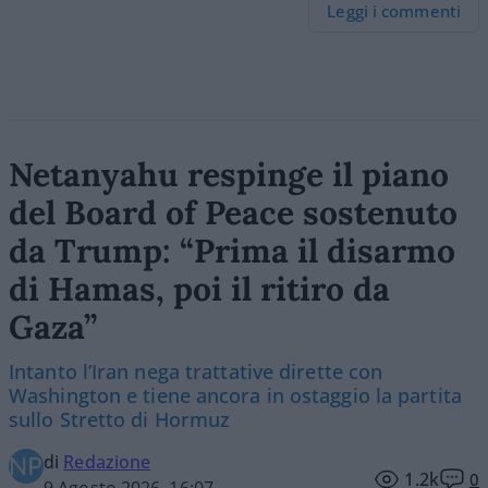
Leggi i commenti
Netanyahu respinge il piano
del Board of Peace sostenuto
da Trump: “Prima il disarmo
di Hamas, poi il ritiro da
Gaza”
Intanto l’Iran nega trattative dirette con
Washington e tiene ancora in ostaggio la partita
sullo Stretto di Hormuz
di
Redazione
1.2k
0
9 Agosto 2026, 16:07