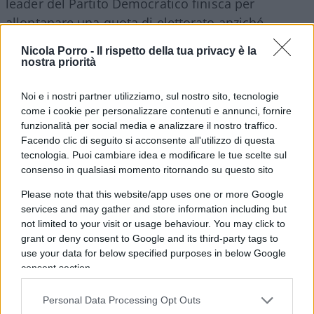
leader del Partito Democratico finisca per
allontanare una quota di elettorato anziché
attrarla.
Nicola Porro -
Il rispetto della tua privacy è la
nostra priorità
Noi e i nostri partner utilizziamo, sul nostro sito, tecnologie
come i cookie per personalizzare contenuti e annunci, fornire
funzionalità per social media e analizzare il nostro traffico.
Facendo clic di seguito si acconsente all'utilizzo di questa
tecnologia. Puoi cambiare idea e modificare le tue scelte sul
consenso in qualsiasi momento ritornando su questo sito
Please note that this website/app uses one or more Google
services and may gather and store information including but
not limited to your visit or usage behaviour. You may click to
grant or deny consent to Google and its third-party tags to
use your data for below specified purposes in below Google
consent section.
Personal Data Processing Opt Outs