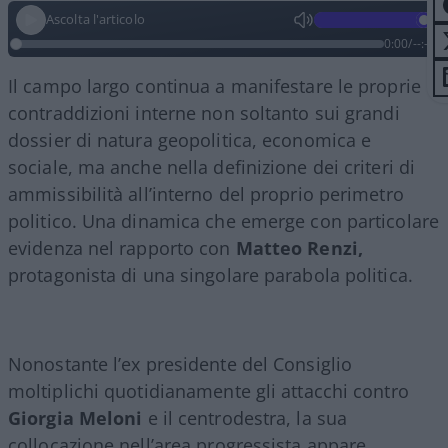
Ascolta l'articolo
0:00
/
--:--
Il campo largo continua a manifestare le proprie
contraddizioni interne non soltanto sui grandi
dossier di natura geopolitica, economica e
sociale, ma anche nella definizione dei criteri di
ammissibilità all’interno del proprio perimetro
politico. Una dinamica che emerge con particolare
evidenza nel rapporto con
Matteo Renzi,
protagonista di una singolare parabola politica.
Nonostante l’ex presidente del Consiglio
moltiplichi quotidianamente gli attacchi contro
Giorgia Meloni
e il centrodestra, la sua
collocazione nell’area progressista appare