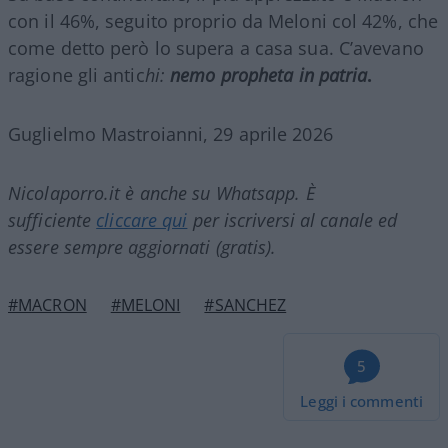
con il 46%, seguito proprio da Meloni col 42%, che
come detto però lo supera a casa sua. C’avevano
ragione gli antic
hi:
nemo propheta in patria
.
Guglielmo Mastroianni, 29 aprile 2026
Nicolaporro.it è anche su Whatsapp. È
sufficiente
cliccare qui
per iscriversi al canale ed
essere sempre aggiornati (gratis).
#MACRON
#MELONI
#SANCHEZ
5
Leggi i commenti