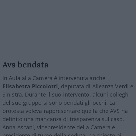
Avs bendata
In Aula alla Camera è intervenuta anche
Elisabetta Piccolotti,
deputata di Alleanza Verdi e
Sinistra. Durante il suo intervento, alcuni colleghi
del suo gruppo si sono bendati gli occhi. La
protesta voleva rappresentare quella che AVS ha
definito una mancanza di trasparenza sul caso.
Anna Ascani, vicepresidente della Camera e
presidente di turno della seduta, ha chiesto ai