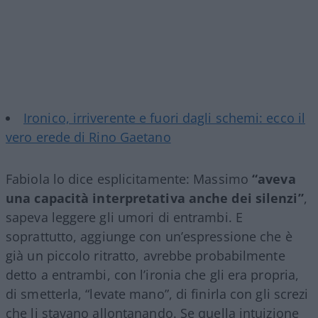
Ironico, irriverente e fuori dagli schemi: ecco il
vero erede di Rino Gaetano
Fabiola lo dice esplicitamente: Massimo
“aveva
una capacità interpretativa anche dei silenzi”
,
sapeva leggere gli umori di entrambi. E
soprattutto, aggiunge con un’espressione che è
già un piccolo ritratto, avrebbe probabilmente
detto a entrambi, con l’ironia che gli era propria,
di smetterla, “levate mano”, di finirla con gli screzi
che li stavano allontanando. Se quella intuizione