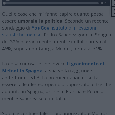
0:00
/
--:--
Quelle cose che mi fanno capire quanto possa
essere
umorale la politica
. Secondo un recente
sondaggio di
YouGov
, istituto di rilevazioni
statistiche inglese
, Pedro Sanchez gode in Spagna
del 32% di gradimento, mentre in Italia arriva al
46%, superando Giorgia Meloni, ferma al 31%.
La cosa curiosa, è che invece
il gradimento di
Meloni in Spagna
,
a sua volta raggiunge
addirittura il 51%. La premier italiana risulta
essere la leader europea più apprezzata, oltre che
appunto in Spagna, anche in Francia e Polonia,
mentre Sanchez solo in Italia.
Su base continentale, il più apprezzato è Macron