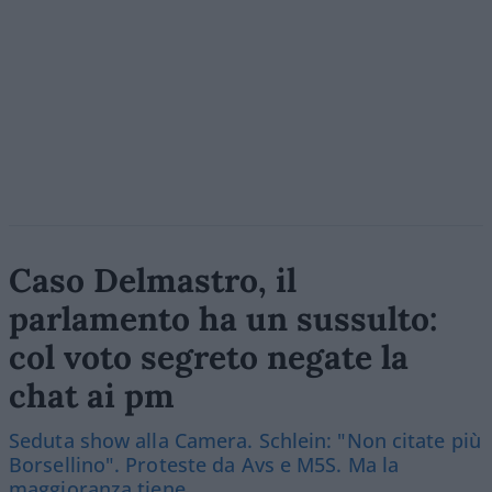
Caso Delmastro, il
parlamento ha un sussulto:
col voto segreto negate la
chat ai pm
Seduta show alla Camera. Schlein: "Non citate più
Borsellino". Proteste da Avs e M5S. Ma la
maggioranza tiene