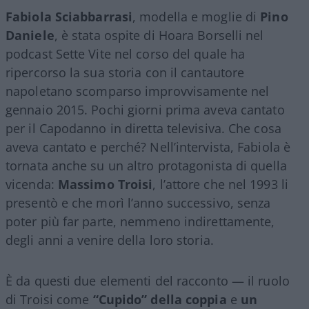
Fabiola Sciabbarrasi
, modella e moglie di
Pino
Daniele
, è stata ospite di Hoara Borselli nel
podcast Sette Vite nel corso del quale ha
ripercorso la sua storia con il cantautore
napoletano scomparso improvvisamente nel
gennaio 2015. Pochi giorni prima aveva cantato
per il Capodanno in diretta televisiva. Che cosa
aveva cantato e perché? Nell’intervista, Fabiola è
tornata anche su un altro protagonista di quella
vicenda:
Massimo Troisi
, l’attore che nel 1993 li
presentò e che morì l’anno successivo, senza
poter più far parte, nemmeno indirettamente,
degli anni a venire della loro storia.
È da questi due elementi del racconto — il ruolo
di Troisi come
“Cupido” della coppia
e
un