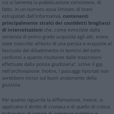
cui si lamenta la pubblicazione consistono, di
fatto, in un numero assai limitato di brani
estrapolati dall’informativa,
contenenti
principalmente stralci dei cosiddetti brogliacci
di intercettazioni
che, come evincibile dalla
sentenza di primo grado acquisita agli atti, erano
state trascritte all’esito di una perizia e acquisite al
fascicolo del dibattimento in termini del tutto
conformi a quanto risultante dalle trascrizioni
effettuate dalla polizia giudiziaria”, scrive il gip
nell’archiviazione. Inoltre, i passaggi riportati non
avrebbero inciso sul buon andamento della
giustizia.
Per quanto riguarda la diffamazione, invece, si
applicano il diritto di cronaca e di quello di critica,
trattandosi di notizie di interesse pubblico e