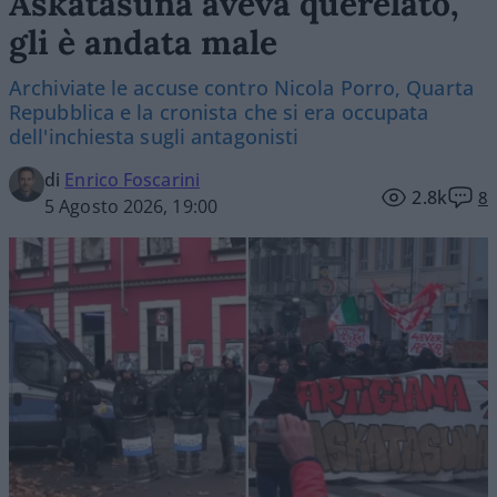
Askatasuna aveva querelato,
gli è andata male
Archiviate le accuse contro Nicola Porro, Quarta
Repubblica e la cronista che si era occupata
dell'inchiesta sugli antagonisti
di
Enrico Foscarini
2.8k
8
5 Agosto 2026, 19:00