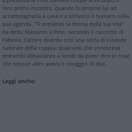
a presentarle Pino Daniele cinque anni dopo il
loro primo incontro, quando fu proprio lui ad
accompagnarla a casa e a scriversi il numero sulla
sua agenda. “Ti presento la donna della tua vita”
ha detto Massimo a Pino, secondo il racconto di
Fabiola. L’attore diventa così una sorta di custode
naturale della coppia: qualcuno che conosceva
entrambi abbastanza a fondo da poter dire le cose
che nessun altro aveva il coraggio di dire.
Leggi anche: