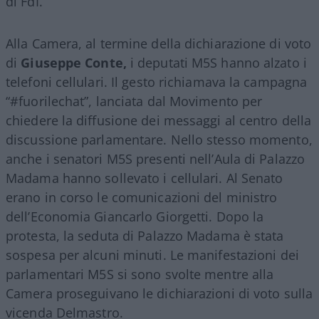
di FdI.
Alla Camera, al termine della dichiarazione di voto
di
Giuseppe Conte,
i deputati M5S hanno alzato i
telefoni cellulari. Il gesto richiamava la campagna
“#fuorilechat”, lanciata dal Movimento per
chiedere la diffusione dei messaggi al centro della
discussione parlamentare. Nello stesso momento,
anche i senatori M5S presenti nell’Aula di Palazzo
Madama hanno sollevato i cellulari. Al Senato
erano in corso le comunicazioni del ministro
dell’Economia Giancarlo Giorgetti. Dopo la
protesta, la seduta di Palazzo Madama è stata
sospesa per alcuni minuti. Le manifestazioni dei
parlamentari M5S si sono svolte mentre alla
Camera proseguivano le dichiarazioni di voto sulla
vicenda Delmastro.