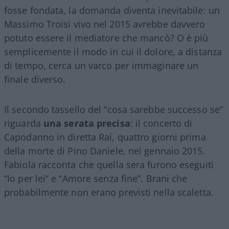
fosse fondata, la domanda diventa inevitabile: un
Massimo Troisi vivo nel 2015 avrebbe davvero
potuto essere il mediatore che mancò? O è più
semplicemente il modo in cui il dolore, a distanza
di tempo, cerca un varco per immaginare un
finale diverso.
Il secondo tassello del “cosa sarebbe successo se”
riguarda
una serata precisa
: il concerto di
Capodanno in diretta Rai, quattro giorni prima
della morte di Pino Daniele, nel gennaio 2015.
Fabiola racconta che quella sera furono eseguiti
“Io per lei” e “Amore senza fine”. Brani che
probabilmente non erano previsti nella scaletta.