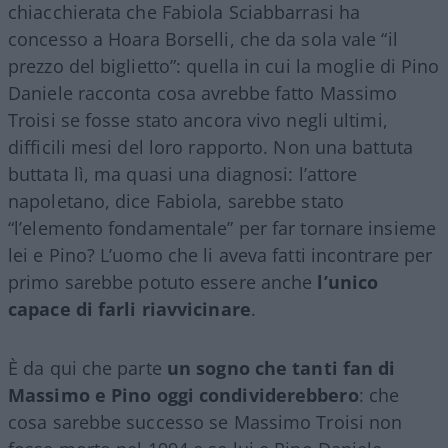
chiacchierata che Fabiola Sciabbarrasi ha
concesso a Hoara Borselli, che da sola vale “il
prezzo del biglietto”: quella in cui la moglie di Pino
Daniele racconta cosa avrebbe fatto Massimo
Troisi se fosse stato ancora vivo negli ultimi,
difficili mesi del loro rapporto. Non una battuta
buttata lì, ma quasi una diagnosi: l’attore
napoletano, dice Fabiola, sarebbe stato
“l’elemento fondamentale” per far tornare insieme
lei e Pino? L’uomo che li aveva fatti incontrare per
primo sarebbe potuto essere anche
l’unico
capace di farli riavvicinare
.
È da qui che parte
un sogno che tanti fan di
Massimo e Pino oggi condividerebbero
: che
cosa sarebbe successo se Massimo Troisi non