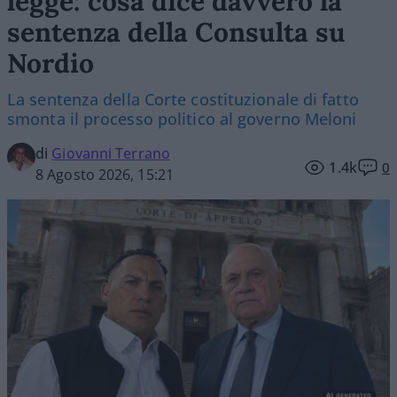
legge: cosa dice davvero la
sentenza della Consulta su
Nordio
La sentenza della Corte costituzionale di fatto
smonta il processo politico al governo Meloni
di
Giovanni Terrano
1.4k
0
8 Agosto 2026, 15:21