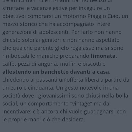
sfruttare le vacanze estive per inseguire un
obiettivo: comprarsi un motorino Piaggio Ciao, un
mezzo storico che ha accompagnato intere
generazioni di adolescenti. Per farlo non hanno
chiesto soldi ai genitori e non hanno aspettato
che qualche parente glielo regalasse ma si sono
rimboccati le maniche preparando
limonata,
caffè, pezzi di anguria, muffin e biscotti e
allestendo un banchetto davanti a casa
,
chiedendo ai passanti un’offerta libera a partire da
un euro e cinquanta. Un gesto notevole in una
società dove i giovanissimi sono chiusi nella bolla
social, un comportamento “vintage” ma da
incentivare: c’è ancora chi vuole guadagnarsi con
le proprie mani ciò che desidera.