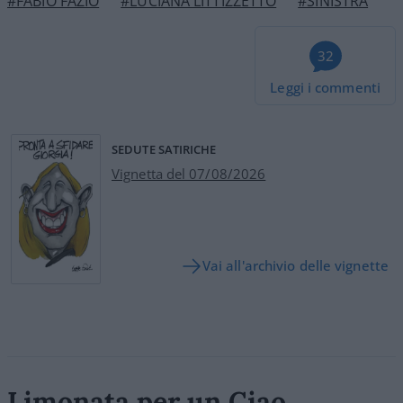
#FABIO FAZIO
#LUCIANA LITTIZZETTO
#SINISTRA
32
Leggi i commenti
SEDUTE SATIRICHE
Vignetta del 07/08/2026
Vai all'archivio delle vignette
Limonata per un Ciao,