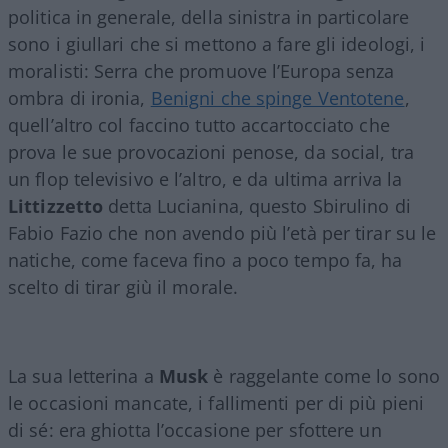
politica in generale, della sinistra in particolare
sono i giullari che si mettono a fare gli ideologi, i
moralisti: Serra che promuove l’Europa senza
ombra di ironia,
Benigni che spinge Ventotene
,
quell’altro col faccino tutto accartocciato che
prova le sue provocazioni penose, da social, tra
un flop televisivo e l’altro, e da ultima arriva la
Littizzetto
detta Lucianina, questo Sbirulino di
Fabio Fazio che non avendo più l’età per tirar su le
natiche, come faceva fino a poco tempo fa, ha
scelto di tirar giù il morale.
La sua letterina a
Musk
è raggelante come lo sono
le occasioni mancate, i fallimenti per di più pieni
di sé: era ghiotta l’occasione per sfottere un