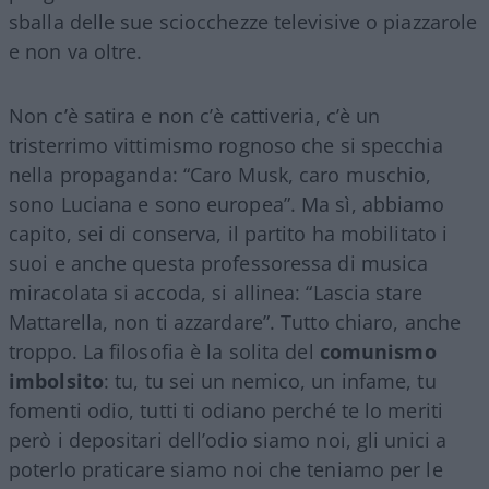
sballa delle sue sciocchezze televisive o piazzarole
e non va oltre.
Non c’è satira e non c’è cattiveria, c’è un
tristerrimo vittimismo rognoso che si specchia
nella propaganda: “Caro Musk, caro muschio,
sono Luciana e sono europea”. Ma sì, abbiamo
capito, sei di conserva, il partito ha mobilitato i
suoi e anche questa professoressa di musica
miracolata si accoda, si allinea: “Lascia stare
Mattarella, non ti azzardare”. Tutto chiaro, anche
troppo. La filosofia è la solita del
comunismo
imbolsito
: tu, tu sei un nemico, un infame, tu
fomenti odio, tutti ti odiano perché te lo meriti
però i depositari dell’odio siamo noi, gli unici a
poterlo praticare siamo noi che teniamo per le